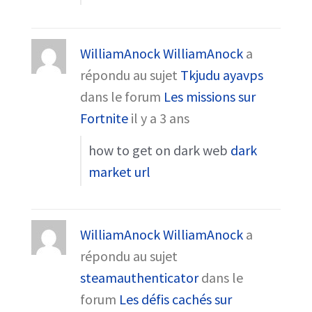
WilliamAnock WilliamAnock
a
répondu au sujet
Tkjudu ayavps
dans le forum
Les missions sur
Fortnite
il y a 3 ans
how to get on dark web
dark
market url
WilliamAnock WilliamAnock
a
répondu au sujet
steamauthenticator
dans le
forum
Les défis cachés sur