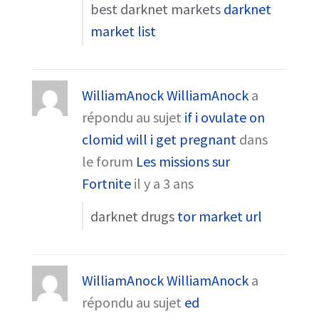
best darknet markets
darknet
market list
WilliamAnock WilliamAnock
a
répondu au sujet
if i ovulate on
clomid will i get pregnant
dans
le forum
Les missions sur
Fortnite
il y a 3 ans
darknet drugs
tor market url
WilliamAnock WilliamAnock
a
répondu au sujet
ed