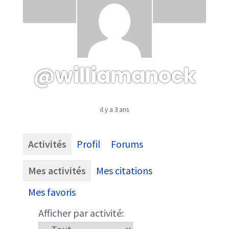
@williamanock
il y a 3 ans
Activités
Profil
Forums
Mes activités
Mes citations
Mes favoris
Afficher par activité: