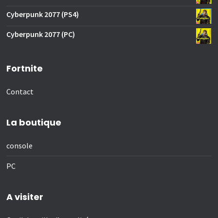
Cyberpunk 2077 (PS4)
Cyberpunk 2077 (PC)
Fortnite
Contact
La boutique
console
PC
A visiter