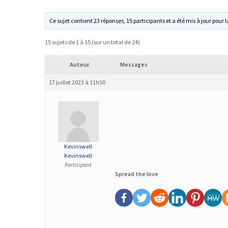
Ce sujet contient 23 réponses, 15 participants et a été mis à jour pour l
15 sujets de 1 à 15 (sur un total de 24)
Auteur
Messages
17 juillet 2023 à 11h50
Kevinswell
Kevinswell
Participant
Spread the love