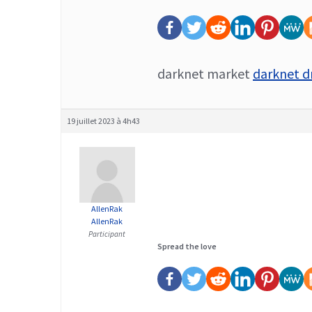
darknet market
darknet d
19 juillet 2023 à 4h43
AllenRak
AllenRak
Participant
Spread the love