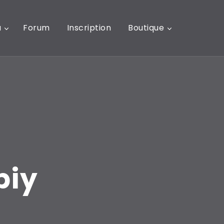
u
Forum
Inscription
Boutique
biy