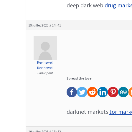
deep dark web
drug marke
19 juillet 2023 à 14h41
Kevinswell
Kevinswell
Participant
Spread the love
darknet markets
tor mark
19 juillet 2023 à 17h52