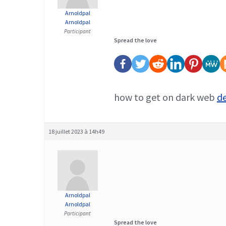
Arnoldpal
Arnoldpal
Participant
Spread the love
how to get on dark web
d
18 juillet 2023 à 14h49
Arnoldpal
Arnoldpal
Participant
Spread the love