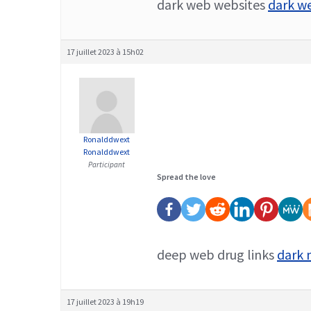
dark web websites
dark w
17 juillet 2023 à 15h02
Ronalddwext
Ronalddwext
Participant
Spread the love
deep web drug links
dark 
17 juillet 2023 à 19h19