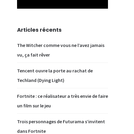
Articles récents
The Witcher comme vous ne l’avez jamais
vu, ça fait rêver
Tencent ouvre la porte au rachat de
Techland (Dying Light)
Fortnite : ce réalisateur a très envie de faire
un film sur le jeu
Trois personnages de Futurama s’invitent
dans Fortnite