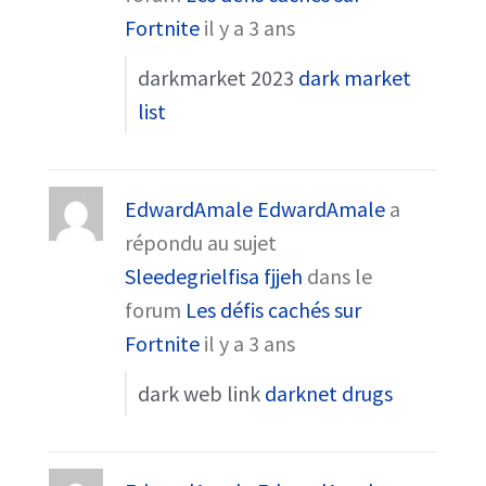
Fortnite
il y a 3 ans
darkmarket 2023
dark market
list
EdwardAmale EdwardAmale
a
répondu au sujet
Sleedegrielfisa fjjeh
dans le
forum
Les défis cachés sur
Fortnite
il y a 3 ans
dark web link
darknet drugs