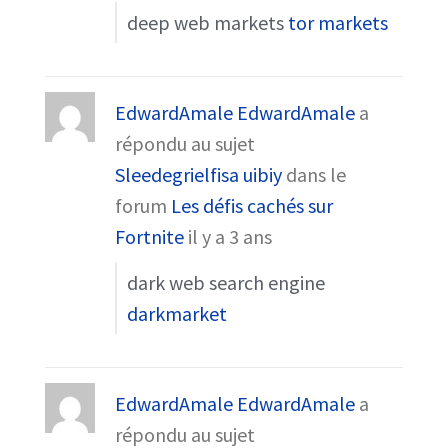
deep web markets
tor markets
EdwardAmale EdwardAmale
a
répondu au sujet
Sleedegrielfisa uibiy
dans le
forum
Les défis cachés sur
Fortnite
il y a 3 ans
dark web search engine
darkmarket
EdwardAmale EdwardAmale
a
répondu au sujet