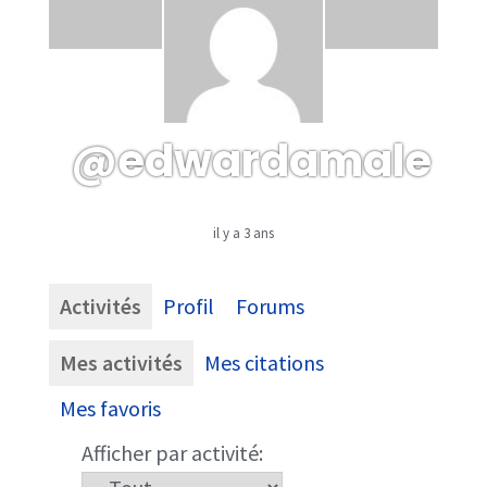
@edwardamale
il y a 3 ans
Activités
Profil
Forums
Mes activités
Mes citations
Mes favoris
Afficher par activité: