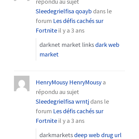
répondu au sujet
Sleedegrielfisa qoayb
dans le
forum
Les défis cachés sur
Fortnite
il y a 3 ans
darknet market links
dark web
market
HenryMousy HenryMousy
a
répondu au sujet
Sleedegrielfisa wrntj
dans le
forum
Les défis cachés sur
Fortnite
il y a 3 ans
darkmarkets
deep web drug url