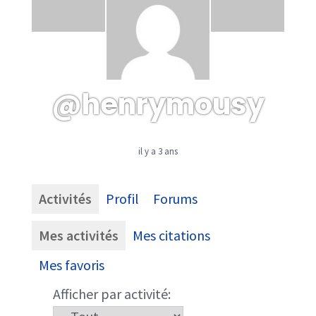
@henrymousy
il y a 3 ans
Activités
Profil
Forums
Mes activités
Mes citations
Mes favoris
Afficher par activité: