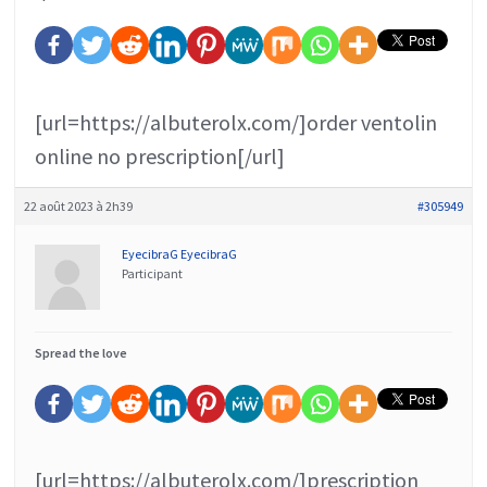
[url=https://albuterolx.com/]order ventolin
online no prescription[/url]
22 août 2023 à 2h39
#305949
EyecibraG EyecibraG
Participant
Spread the love
[url=https://albuterolx.com/]prescription