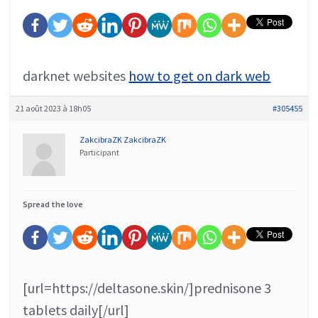
darknet websites
how to get on dark web
21 août 2023 à 18h05
#305455
ZakcibraZK ZakcibraZK
Participant
Spread the love
[url=https://deltasone.skin/]prednisone 3
tablets daily[/url]