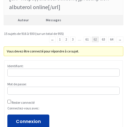
albuterol online[/url]
Auteur
Messages
15 sujets de 916 à 930 (sur un total de 955)
←
1
2
3
…
61
62
63
64
→
Vous devez être connecté pour répondre à ce sujet.
Identifiant:
Mot de passe:
Rester connecté
Connectez-vous avec:
Connexion