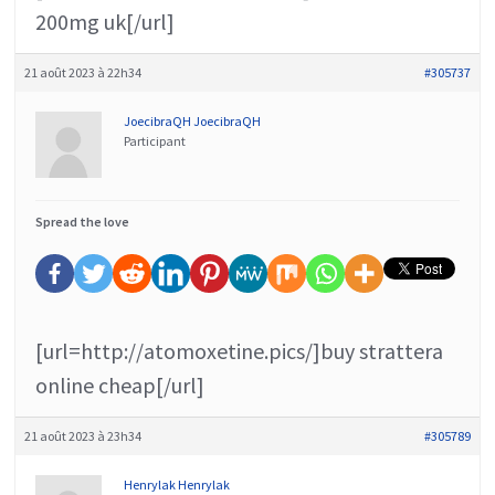
200mg uk[/url]
21 août 2023 à 22h34
#305737
JoecibraQH JoecibraQH
Participant
Spread the love
[url=http://atomoxetine.pics/]buy strattera
online cheap[/url]
21 août 2023 à 23h34
#305789
Henrylak Henrylak