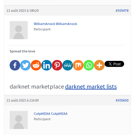
21 août 2023 à 18h20
#305478
WilliamAnock WilliamAnock
Participant
Spread the love
darknet marketplace
darknet market lists
21 août 2023 à 21h09
#305650
CutpittEAA CutpittEAA
Participant