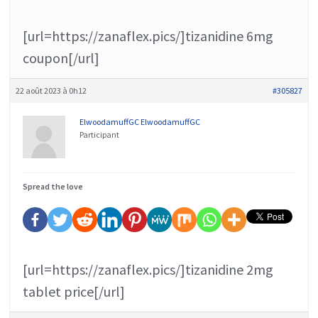
[url=https://zanaflex.pics/]tizanidine 6mg
coupon[/url]
22 août 2023 à 0h12
#305827
ElwoodamuffGC ElwoodamuffGC
Participant
Spread the love
[url=https://zanaflex.pics/]tizanidine 2mg
tablet price[/url]