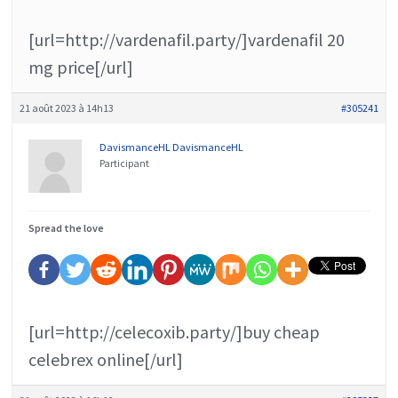
[url=http://vardenafil.party/]vardenafil 20
mg price[/url]
21 août 2023 à 14h13
#305241
DavismanceHL DavismanceHL
Participant
Spread the love
[url=http://celecoxib.party/]buy cheap
celebrex online[/url]