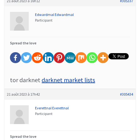
21 août 2023 à 16h12
#305337
Edwardmal Edwardmal
Participant
Spread the love
tor darknet
darknet market lists
21 août 2023 à 17h42
#305434
Everettnal Everettnal
Participant
Spread the love