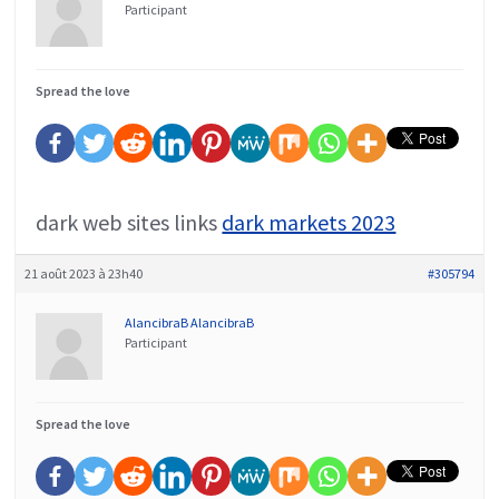
Participant
Spread the love
dark web sites links
dark markets 2023
21 août 2023 à 23h40
#305794
AlancibraB AlancibraB
Participant
Spread the love