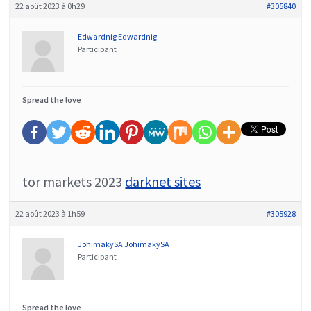
22 août 2023 à 0h29
#305840
Edwardnig Edwardnig
Participant
Spread the love
tor markets 2023
darknet sites
22 août 2023 à 1h59
#305928
JohimakySA JohimakySA
Participant
Spread the love