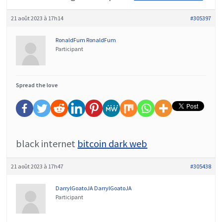
21 août 2023 à 17h14
#305397
RonaldFum RonaldFum
Participant
Spread the love
black internet
bitcoin dark web
21 août 2023 à 17h47
#305438
DarrylGoatoJA DarrylGoatoJA
Participant