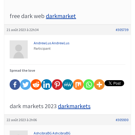
free dark web
darkmarket
21 août 2023 à 22h34
#305739
AndrewLus AndrewLus
Participant
Spread the love
dark markets 2023
darkmarkets
22 août 2023 à 2h06
#305930
AshcibraBG AshcibraBG