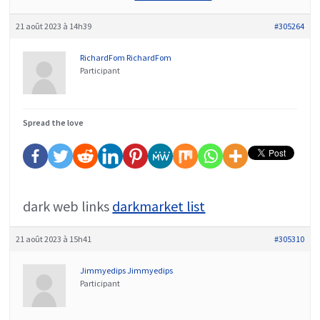
21 août 2023 à 14h39
#305264
RichardFom RichardFom
Participant
Spread the love
dark web links
darkmarket list
21 août 2023 à 15h41
#305310
Jimmyedips Jimmyedips
Participant