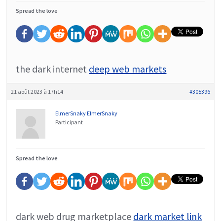
Spread the love
the dark internet
deep web markets
21 août 2023 à 17h14
#305396
ElmerSnaky ElmerSnaky
Participant
Spread the love
dark web drug marketplace
dark market link