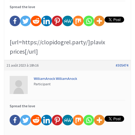
Spread the love
[url=https://clopidogrel.party/]plavix
prices[/url]
21 août 2023 à 18h16
#305474
WilliamAnock WilliamAnock
Participant
Spread the love