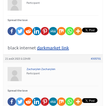
Participant
Spread the love
black internet
darkmarket link
21 août 2023 à 22h00
#305701
Zacharylen Zacharylen
Participant
Spread the love