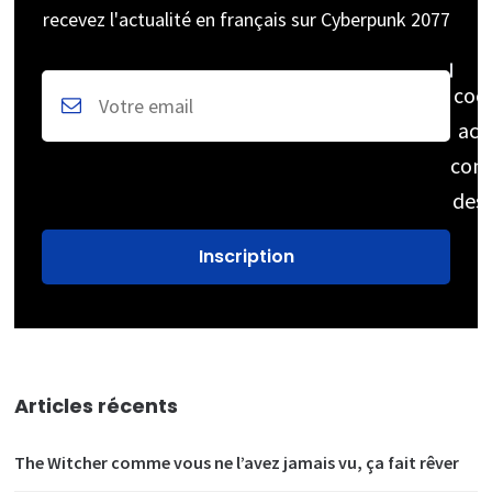
recevez l'actualité en français sur Cyberpunk 2077
coc
acc
cons
des
Articles récents
The Witcher comme vous ne l’avez jamais vu, ça fait rêver