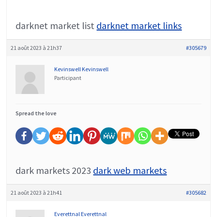
darknet market list
darknet market links
21 août 2023 à 21h37
#305679
Kevinswell Kevinswell
Participant
Spread the love
dark markets 2023
dark web markets
21 août 2023 à 21h41
#305682
Everettnal Everettnal