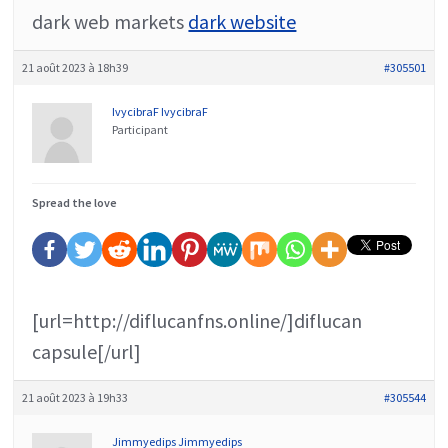
dark web markets
dark website
21 août 2023 à 18h39
#305501
IvycibraF IvycibraF
Participant
Spread the love
[url=http://diflucanfns.online/]diflucan
capsule[/url]
21 août 2023 à 19h33
#305544
Jimmyedips Jimmyedips