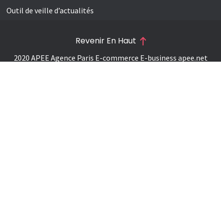
Outil de veille d’actualités
Revenir En Haut
2020 APEE Agence Paris E-commerce E-business
apee.net