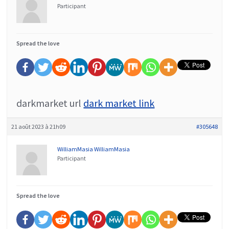
Participant
Spread the love
darkmarket url
dark market link
21 août 2023 à 21h09
#305648
WilliamMasia WilliamMasia
Participant
Spread the love