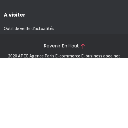
A visiter
Outil de veille d’actualités
Revenir En Haut
2020 APEE Agence Paris E-commerce E-business
apee.net