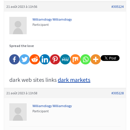
21 août 2023 à 11h56
#305124
Williamdiogy Williamdiogy
Participant
Spread the love
dark web sites links
dark markets
21 août 2023 à 11h58
#305128
Williamdiogy Williamdiogy
Participant