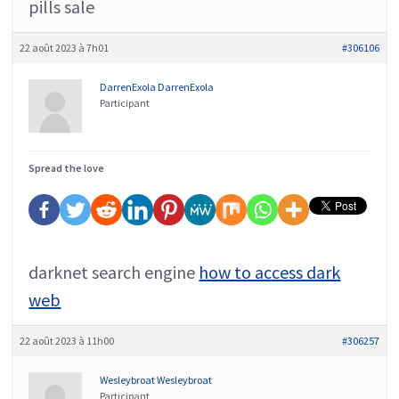
pills sale
22 août 2023 à 7h01
#306106
DarrenExola DarrenExola
Participant
Spread the love
darknet search engine
how to access dark
web
22 août 2023 à 11h00
#306257
Wesleybroat Wesleybroat
Participant