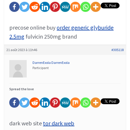
precose online buy
order generic glyburide
2.5mg
fulvicin 250mg brand
21 août 2023 à 11h46
#305118
DarrenExola DarrenExola
Participant
Spread the love
dark web site
tor dark web