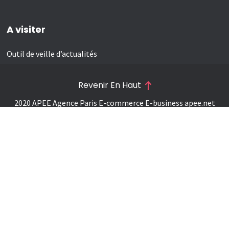
A visiter
Outil de veille d’actualités
Revenir En Haut
2020 APEE Agence Paris E-commerce E-business
apee.net