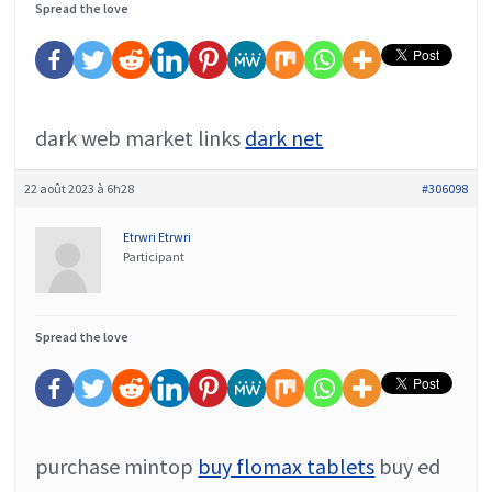
Spread the love
dark web market links
dark net
22 août 2023 à 6h28
#306098
Etrwri Etrwri
Participant
Spread the love
purchase mintop
buy flomax tablets
buy ed