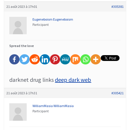
21 août 2023 à 17h01
#305381
Eugeneboism Eugeneboism
Participant
Spread the love
darknet drug links
deep dark web
21 août 2023 à 17h31
#305421
WilliamMasia WilliamMasia
Participant