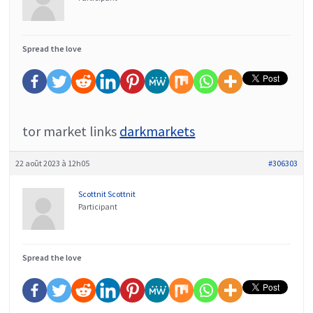
Spread the love
tor market links
darkmarkets
22 août 2023 à 12h05
#306303
Scottnit Scottnit
Participant
Spread the love