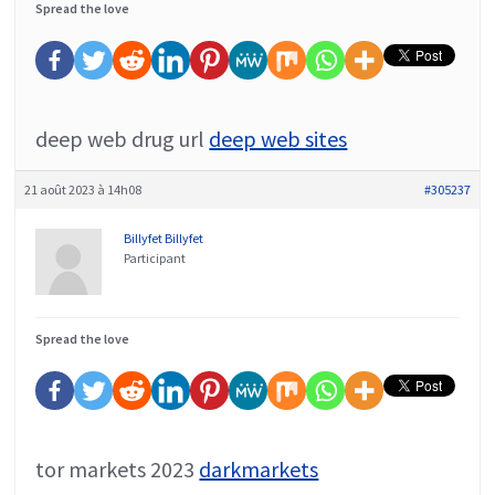
Spread the love
deep web drug url
deep web sites
21 août 2023 à 14h08
#305237
Billyfet Billyfet
Participant
Spread the love
tor markets 2023
darkmarkets