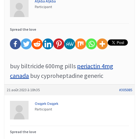
Atjkba Atjkba
Participant
Spread the love
buy biltricide 600mg pills
periactin 4mg
canada
buy cyproheptadine generic
21 août 2023 à 10h35
#305085
Oxqprk Oxqprk
Participant
Spread the love