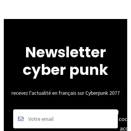
Newsletter
cyber punk
recevez l'actualité en français sur Cyberpunk 2077
coch
acce