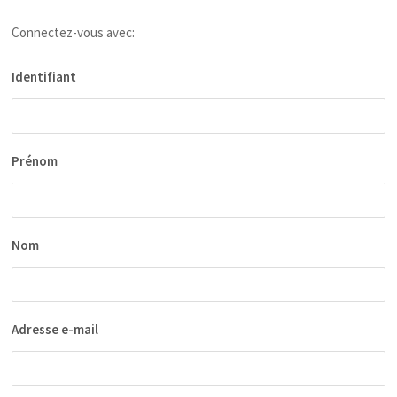
Connectez-vous avec:
Identifiant
Prénom
Nom
Adresse e-mail