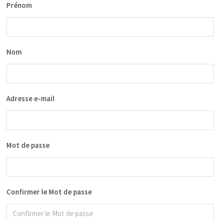
Prénom
Nom
Adresse e-mail
Mot de passe
Confirmer le Mot de passe