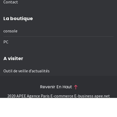
Contact
La boutique
console
PC
A visiter
Outil de veille d’actualités
Revenir En Haut
2020 APEE Agence Paris E-commerce E-business
apee.net