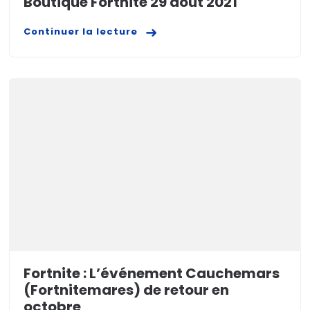
Boutique Fortnite 29 août 2021
Continuer la lecture
Fortnite : L’événement Cauchemars
(Fortnitemares) de retour en
octobre