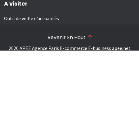
A visiter
Outil de veille d’actualités
Revenir En Haut
2020 APEE Agence Paris E-commerce E-business
apee.net