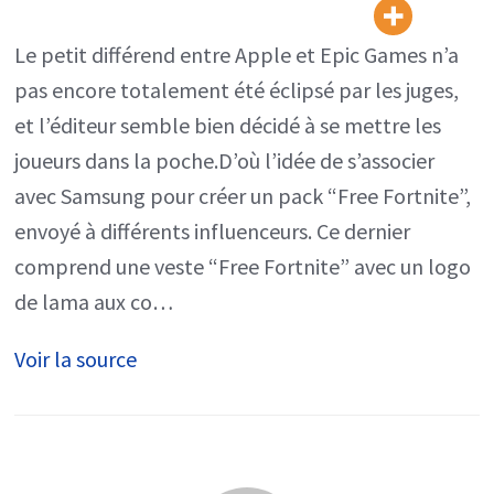
envoyé
à
Le petit différend entre Apple et Epic Games n’a
des
pas encore totalement été éclipsé par les juges,
influenceurs
et l’éditeur semble bien décidé à se mettre les
(avec
joueurs dans la poche.D’où l’idée de s’associer
Samsung)
avec Samsung pour créer un pack “Free Fortnite”,
envoyé à différents influenceurs. Ce dernier
comprend une veste “Free Fortnite” avec un logo
de lama aux co…
Voir la source