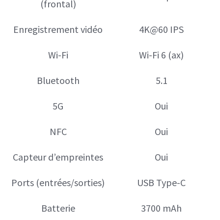
(frontal)
Enregistrement vidéo
4K@60 IPS
Wi-Fi
Wi-Fi 6 (ax)
Bluetooth
5.1
5G
Oui
NFC
Oui
Capteur d’empreintes
Oui
Ports (entrées/sorties)
USB Type-C
Batterie
3700 mAh