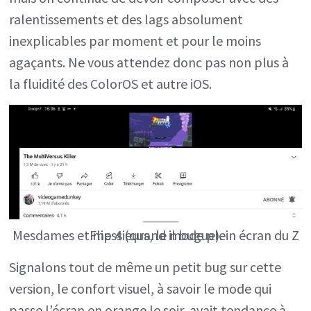
ralentissements et des lags absolument
inexplicables par moment et pour le moins
agaçants. Ne vous attendez donc pas non plus à
la fluidité des ColorOS et autre iOS.
Mesdames et messieurs, le mode plein écran du Z Flip 4 (quand il bugue).
Signalons tout de même un petit bug sur cette
version, le confort visuel, à savoir le mode qui
passe l’écran en orange le soir, avait tendance à