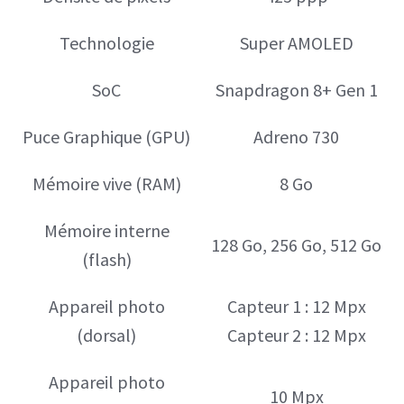
Technologie
Super AMOLED
SoC
Snapdragon 8+ Gen 1
Puce Graphique (GPU)
Adreno 730
Mémoire vive (RAM)
8 Go
Mémoire interne
128 Go, 256 Go, 512 Go
(flash)
Appareil photo
Capteur 1 : 12 Mpx
(dorsal)
Capteur 2 : 12 Mpx
Appareil photo
10 Mpx