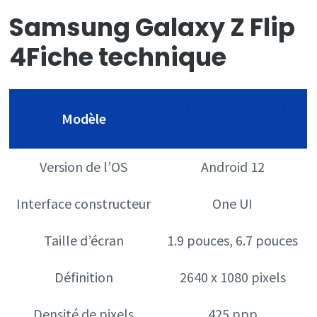
Samsung Galaxy Z Flip
4
Fiche technique
Samsung Galaxy Z
Modèle
Flip 4
Version de l’OS
Android 12
Interface constructeur
One UI
Taille d’écran
1.9 pouces, 6.7 pouces
Définition
2640 x 1080 pixels
Densité de pixels
425 ppp