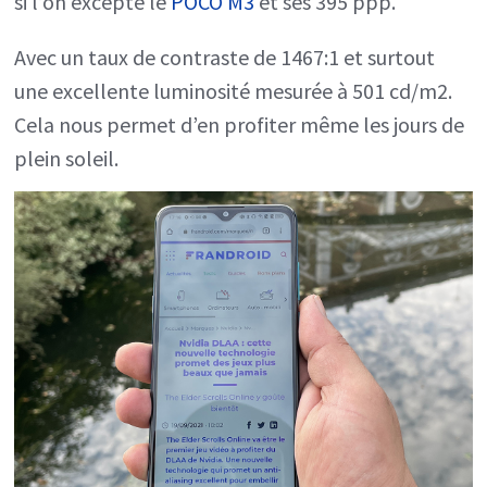
si l’on excepte le
POCO M3
et ses 395 ppp.
Avec un taux de contraste de 1467:1 et surtout
une excellente luminosité mesurée à 501 cd/m2.
Cela nous permet d’en profiter même les jours de
plein soleil.