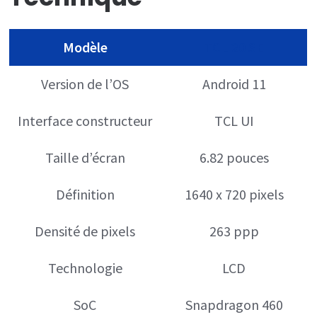
Modèle
TCL 20 SE
Version de l’OS
Android 11
Interface constructeur
TCL UI
Taille d’écran
6.82 pouces
Définition
1640 x 720 pixels
Densité de pixels
263 ppp
Technologie
LCD
SoC
Snapdragon 460