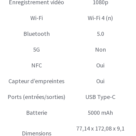
Enregistrement vidéo
1080p
Wi-Fi
Wi-Fi 4 (n)
Bluetooth
5.0
5G
Non
NFC
Oui
Capteur d’empreintes
Oui
Ports (entrées/sorties)
USB Type-C
Batterie
5000 mAh
77,14 x 172,08 x 9,1
Dimensions