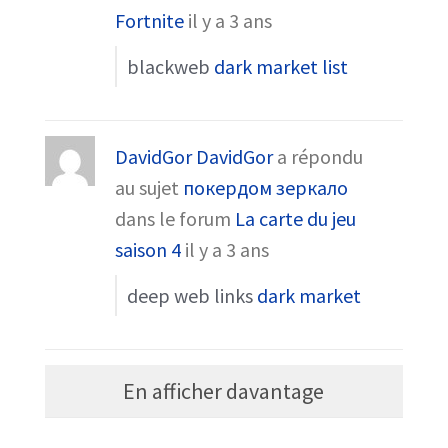
Fortnite
il y a 3 ans
blackweb
dark market list
DavidGor DavidGor
a répondu
au sujet
покердом зеркало
dans le forum
La carte du jeu
saison 4
il y a 3 ans
deep web links
dark market
En afficher davantage