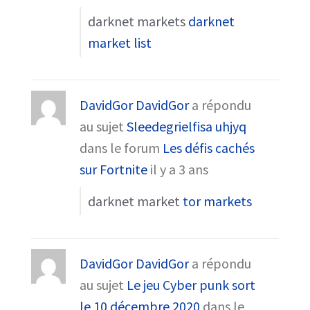
darknet markets
darknet
market list
DavidGor DavidGor
a répondu
au sujet
Sleedegrielfisa uhjyq
dans le forum
Les défis cachés
sur Fortnite
il y a 3 ans
darknet market
tor markets
DavidGor DavidGor
a répondu
au sujet
Le jeu Cyber punk sort
le 10 décembre 2020
dans le