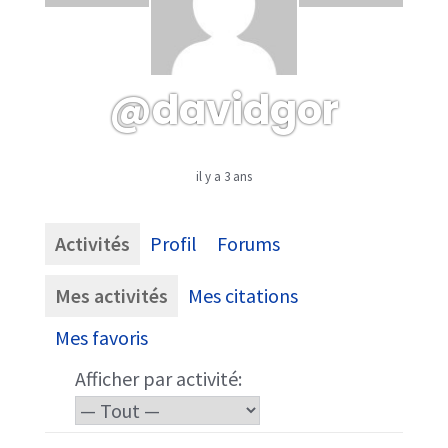
@davidgor
il y a 3 ans
Activités
Profil
Forums
Mes activités
Mes citations
Mes favoris
Afficher par activité: