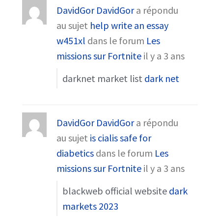
DavidGor DavidGor
a répondu
au sujet
help write an essay
w451xl
dans le forum
Les
missions sur Fortnite
il y a 3 ans
darknet market list
dark net
DavidGor DavidGor
a répondu
au sujet
is cialis safe for
diabetics
dans le forum
Les
missions sur Fortnite
il y a 3 ans
blackweb official website
dark
markets 2023