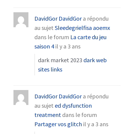
DavidGor DavidGor
a répondu
au sujet
Sleedegrielfisa aoemx
dans le forum
La carte du jeu
saison 4
il y a 3 ans
dark market 2023
dark web
sites links
DavidGor DavidGor
a répondu
au sujet
ed dysfunction
treatment
dans le forum
Partager vos glitch
il y a 3 ans