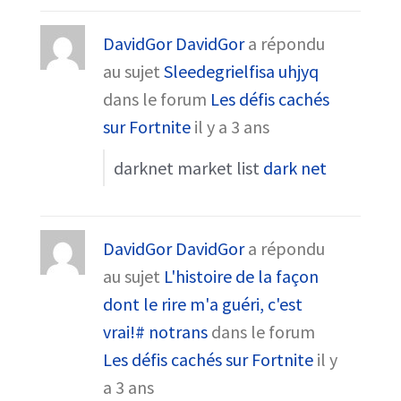
DavidGor DavidGor
a répondu
au sujet
Sleedegrielfisa uhjyq
dans le forum
Les défis cachés
sur Fortnite
il y a 3 ans
darknet market list
dark net
DavidGor DavidGor
a répondu
au sujet
L'histoire de la façon
dont le rire m'a guéri, c'est
vrai!# notrans
dans le forum
Les défis cachés sur Fortnite
il y
a 3 ans