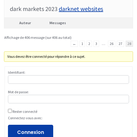
dark markets 2023
darknet websites
Auteur
Messages
Affichage de 406 message (sur 406 au total)
←
1
2
3
…
26
27
28
Vous devez être connecté pour répondre à ce sujet.
Identifiant:
Mot de passe:
Rester connecté
Connectez-vous avec:
Connexion