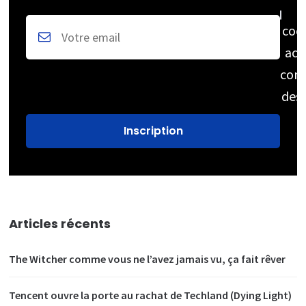
coc
acc
cons
des
Articles récents
The Witcher comme vous ne l’avez jamais vu, ça fait rêver
Tencent ouvre la porte au rachat de Techland (Dying Light)