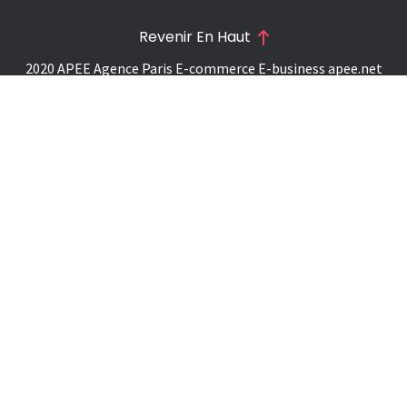
Revenir En Haut
2020 APEE Agence Paris E-commerce E-business
apee.net