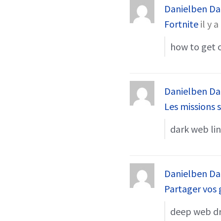
Danielben Da
Fortnite
il y a
how to get 
Danielben Da
Les missions s
dark web li
Danielben Da
Partager vos 
deep web dr