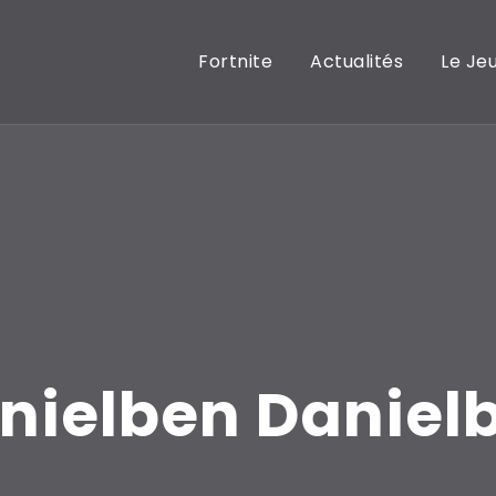
Fortnite
Actualités
Le Je
nielben Daniel