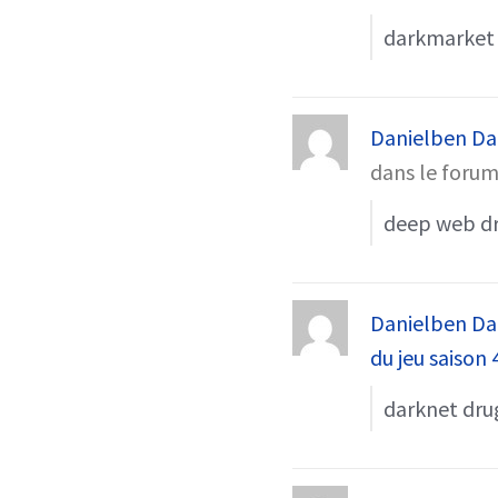
darkmarket
Danielben Da
dans le foru
deep web dr
Danielben Da
du jeu saison 
darknet dru