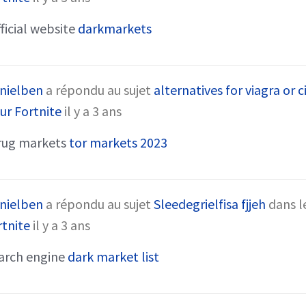
ficial website
darkmarkets
nielben
a répondu au sujet
alternatives for viagra or ci
ur Fortnite
il y a 3 ans
rug markets
tor markets 2023
nielben
a répondu au sujet
Sleedegrielfisa fjjeh
dans l
rtnite
il y a 3 ans
arch engine
dark market list