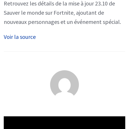
Retrouvez les détails de la mise à jour 23.10 de
23.10,
Sauver le monde sur Fortnite, ajoutant de
les
nouveaux personnages et un événement spécial.
détails
Voir la source