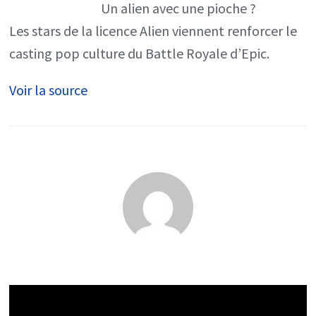
Un alien avec une pioche ?
Alien
Les stars de la licence Alien viennent renforcer le
rejoignent
casting pop culture du Battle Royale d’Epic.
le
Voir la source
jeu