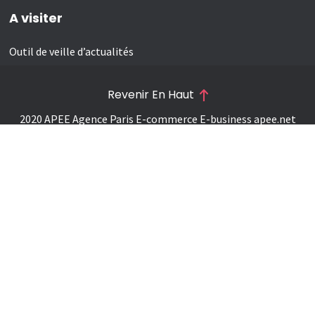
A visiter
Outil de veille d’actualités
Revenir En Haut
2020 APEE Agence Paris E-commerce E-business
apee.net