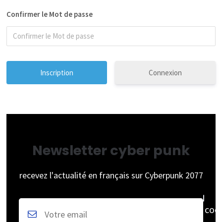
Confirmer le Mot de passe
Connexion
Newsletter cyber punk
recevez l'actualité en français sur Cyberpunk 2077
coc