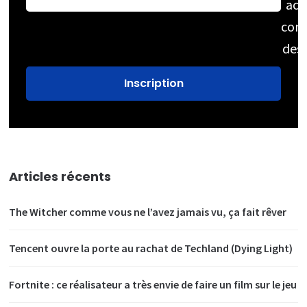
acc
cons
des
Articles récents
The Witcher comme vous ne l’avez jamais vu, ça fait rêver
Tencent ouvre la porte au rachat de Techland (Dying Light)
Fortnite : ce réalisateur a très envie de faire un film sur le jeu