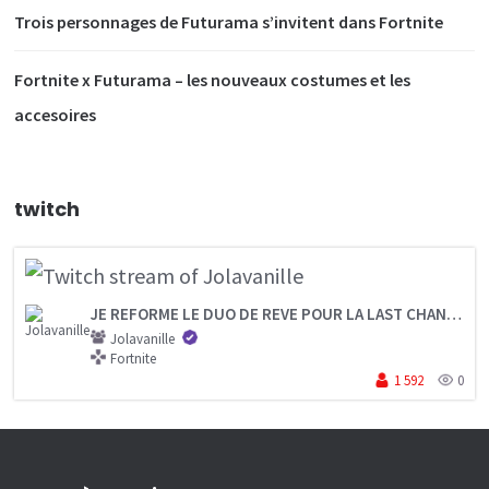
Trois personnages de Futurama s’invitent dans Fortnite
Fortnite x Futurama – les nouveaux costumes et les
accesoires
twitch
JE REFORME LE DUO DE REVE POUR LA LAST CHANCE FNCS
Jolavanille
Fortnite
1 592
0