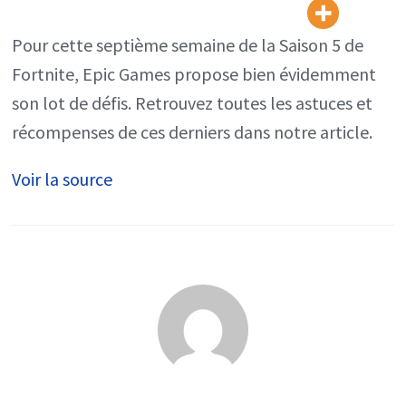
semaine
7,
Pour cette septième semaine de la Saison 5 de
tous
Fortnite, Epic Games propose bien évidemment
les
son lot de défis. Retrouvez toutes les astuces et
défis,
récompenses de ces derniers dans notre article.
astuces
Voir la source
et
récompenses