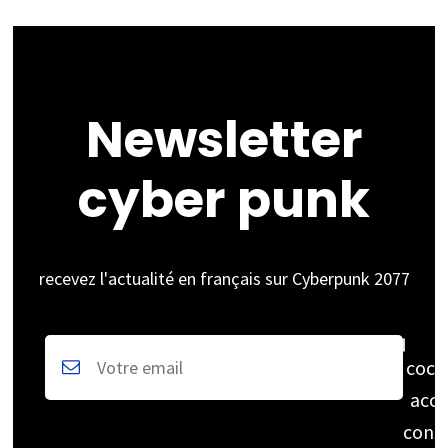
Newsletter
cyber punk
recevez l'actualité en français sur Cyberpunk 2077
coch
acce
cons