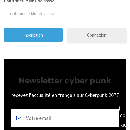
Confirmer le Mot de passe
Connexion
Newsletter cyber punk
recevez l'actualité en français sur Cyberpunk 2077
coc
acc