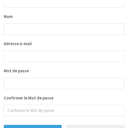
Nom
Adresse e-mail
Mot de passe
Confirmer le Mot de passe