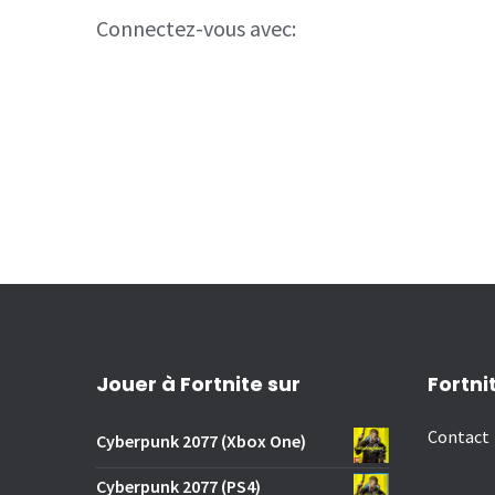
Connectez-vous avec:
Jouer à Fortnite sur
Fortni
Contact
Cyberpunk 2077 (Xbox One)
Cyberpunk 2077 (PS4)