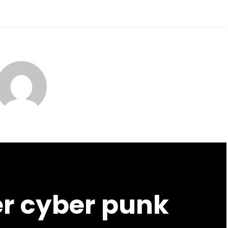
er cyber punk