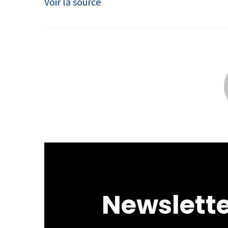
Voir la source
Newslett