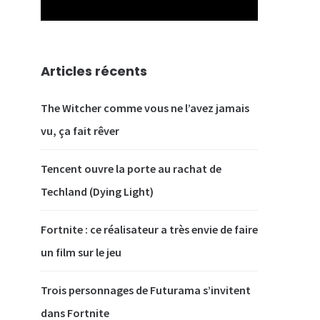
Articles récents
The Witcher comme vous ne l’avez jamais
vu, ça fait rêver
Tencent ouvre la porte au rachat de
Techland (Dying Light)
Fortnite : ce réalisateur a très envie de faire
un film sur le jeu
Trois personnages de Futurama s’invitent
dans Fortnite