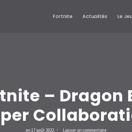
Fortnite
Actualités
Le Je
tnite – Dragon 
per Collaborat
sur
on
17 août 2022
Laisser un commentaire