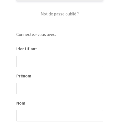
Mot de passe oublié ?
our
Connectez-vous avec:
 la
Identifiant
ion
ées
Prénom
Nom