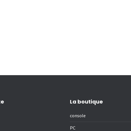
te
La boutique
console
PC