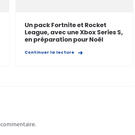
Un pack Fortnite et Rocket
League, avec une Xbox Series S,
en préparation pour Noël
Continuer la lecture
n commentaire.