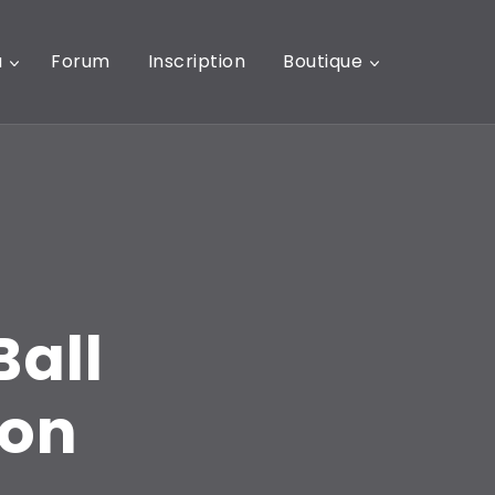
u
Forum
Inscription
Boutique
Ball
ion