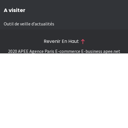
A visiter
Outil de veille d’actualités
Revenir En Haut
2020 APEE Agence Paris E-commerce E-business
apee.net