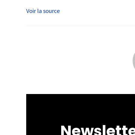
Voir la source
Newslett