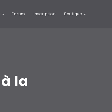
u
Forum
Inscription
Boutique
à la