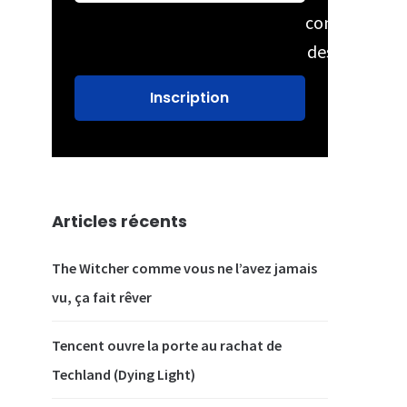
conservation
des données
Articles récents
The Witcher comme vous ne l’avez jamais
vu, ça fait rêver
Tencent ouvre la porte au rachat de
Techland (Dying Light)