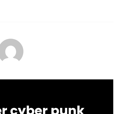
er cyber punk