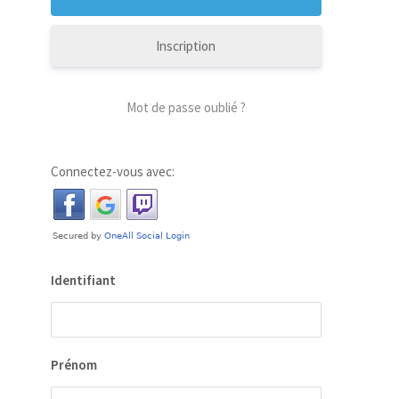
Inscription
Mot de passe oublié ?
our
 la
Connectez-vous avec:
ion
ées
Identifiant
Prénom