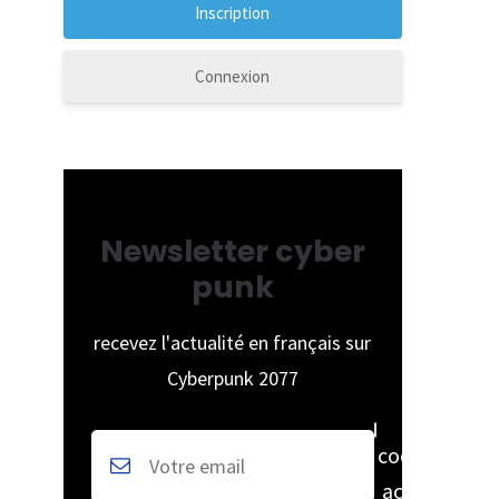
Connexion
Newsletter cyber
punk
recevez l'actualité en français sur
Cyberpunk 2077
cochez pour
accepter la