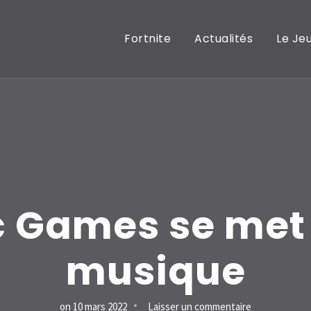
Fortnite
Actualités
Le Je
c Games se met 
musique
sur
on
10 mars 2022
Laisser un commentaire