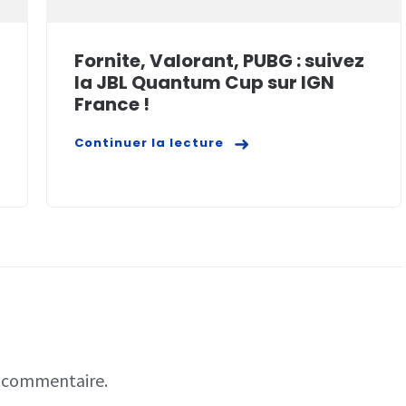
Fornite, Valorant, PUBG : suivez
la JBL Quantum Cup sur IGN
France !
Continuer la lecture
n commentaire.