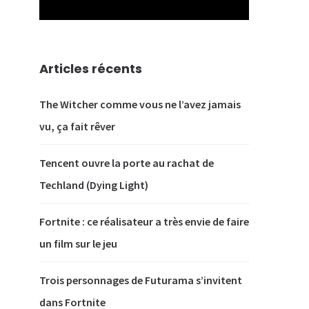
Articles récents
The Witcher comme vous ne l’avez jamais
vu, ça fait rêver
Tencent ouvre la porte au rachat de
Techland (Dying Light)
Fortnite : ce réalisateur a très envie de faire
un film sur le jeu
Trois personnages de Futurama s’invitent
our
dans Fortnite