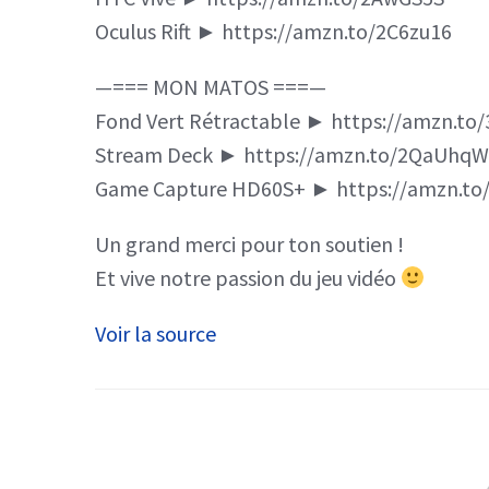
Oculus Rift ► https://amzn.to/2C6zu16
—=== MON MATOS ===—
Fond Vert Rétractable ► https://amzn.to/
Stream Deck ► https://amzn.to/2QaUhqW
Game Capture HD60S+ ► https://amzn.to
Un grand merci pour ton soutien !
Et vive notre passion du jeu vidéo
Voir la source