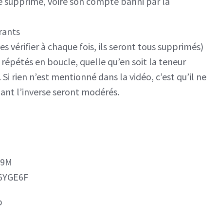
e supprimé, voire son compte banni par la
rants
s vérifier à chaque fois, ils seront tous supprimés)
répétés en boucle, quelle qu’en soit la teneur
i rien n’est mentionné dans la vidéo, c’est qu’il ne
ant l’inverse seront modérés.
o9M
36YGE6F
p