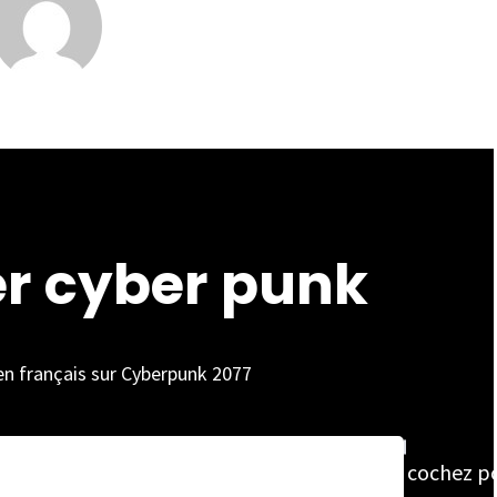
er cyber punk
 en français sur Cyberpunk 2077
cochez p