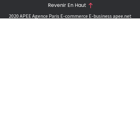
Revenir En Haut
2020 APEE Agence Paris E-commerce E-business
apee.net