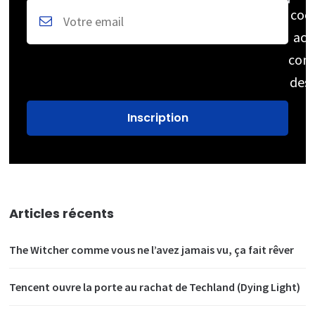
coc
acc
cons
des
Articles récents
The Witcher comme vous ne l’avez jamais vu, ça fait rêver
Tencent ouvre la porte au rachat de Techland (Dying Light)