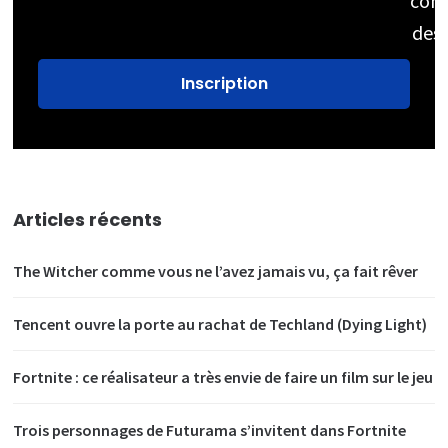
cons
des
Articles récents
The Witcher comme vous ne l’avez jamais vu, ça fait rêver
Tencent ouvre la porte au rachat de Techland (Dying Light)
Fortnite : ce réalisateur a très envie de faire un film sur le jeu
Trois personnages de Futurama s’invitent dans Fortnite