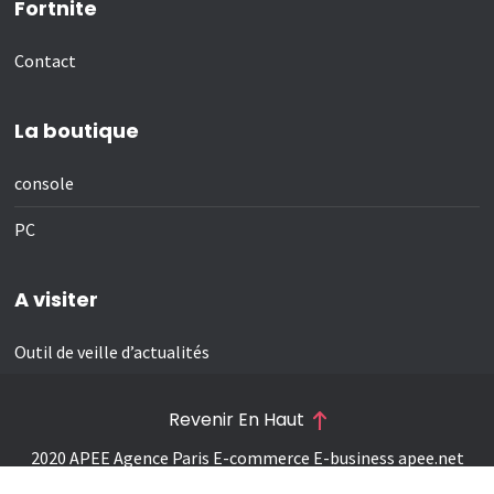
Fortnite
Contact
La boutique
console
PC
A visiter
Outil de veille d’actualités
Revenir En Haut
2020 APEE Agence Paris E-commerce E-business
apee.net