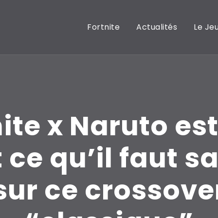
Fortnite
Actualités
Le Je
ite x Naruto est
 ce qu’il faut s
sur ce crossove