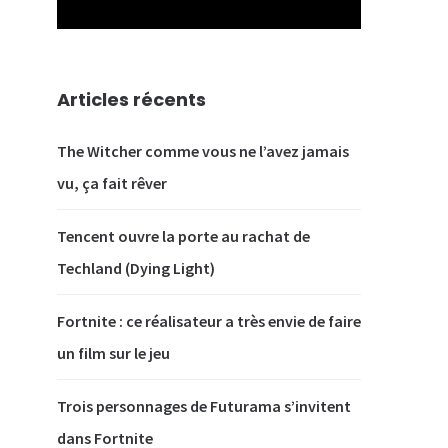
Articles récents
The Witcher comme vous ne l’avez jamais
vu, ça fait rêver
Tencent ouvre la porte au rachat de
Techland (Dying Light)
Fortnite : ce réalisateur a très envie de faire
un film sur le jeu
Trois personnages de Futurama s’invitent
dans Fortnite