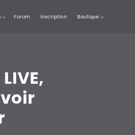
u
Forum
Inscription
Boutique
 LIVE,
avoir
r