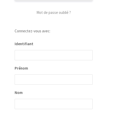
Mot de passe oublié ?
Connectez-vous avec:
Identifiant
our
 la
Prénom
ion
ées
Nom