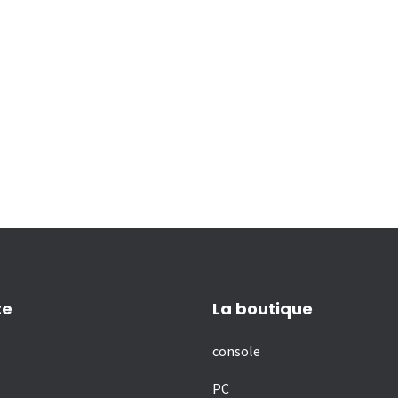
te
La boutique
console
PC