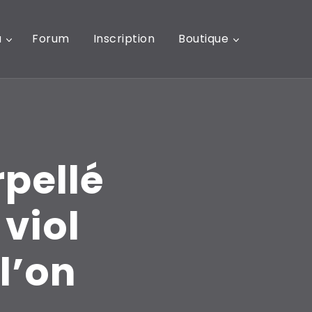
u
Forum
Inscription
Boutique
rpellé
 viol
l’on