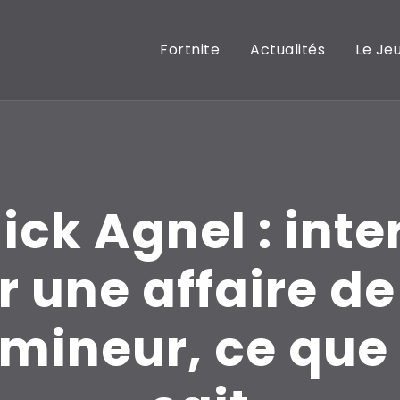
Fortnite
Actualités
Le Je
ck Agnel : inte
 une affaire de
 mineur, ce que 