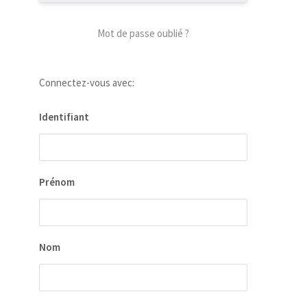
Mot de passe oublié ?
our
Connectez-vous avec:
 la
ion
Identifiant
ées
Prénom
Nom