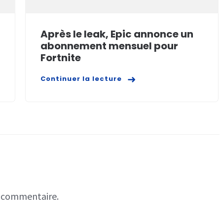
Après le leak, Epic annonce un
abonnement mensuel pour
Fortnite
Continuer la lecture
n commentaire.