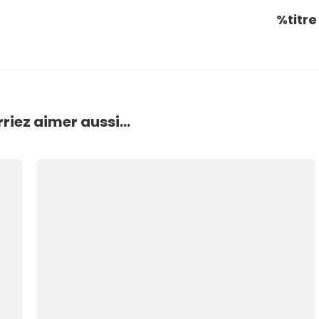
%titre
riez aimer aussi...