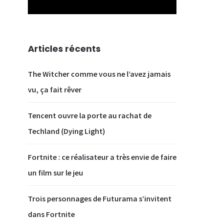
Articles récents
The Witcher comme vous ne l’avez jamais
vu, ça fait rêver
Tencent ouvre la porte au rachat de
Techland (Dying Light)
Fortnite : ce réalisateur a très envie de faire
un film sur le jeu
Trois personnages de Futurama s’invitent
dans Fortnite