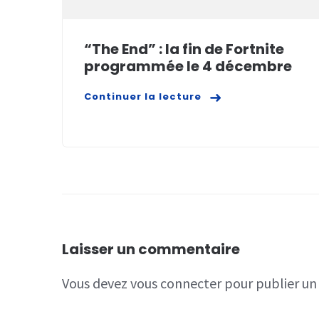
“The End” : la fin de Fortnite
programmée le 4 décembre
Continuer la lecture
Laisser un commentaire
Vous devez
vous connecter
pour publier u