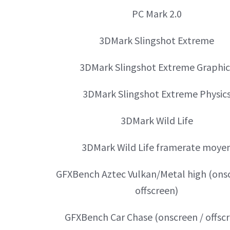
PC Mark 2.0
3DMark Slingshot Extreme
3DMark Slingshot Extreme Graphic
3DMark Slingshot Extreme Physic
3DMark Wild Life
3DMark Wild Life framerate moye
GFXBench Aztec Vulkan/Metal high (onsc
offscreen)
GFXBench Car Chase (onscreen / offsc