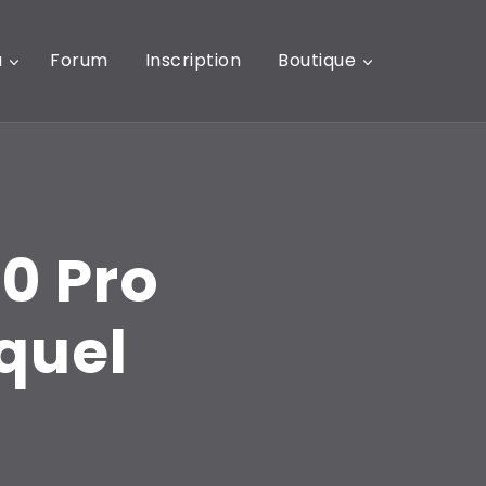
u
Forum
Inscription
Boutique
0 Pro
equel