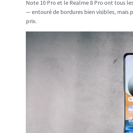
Note 10 Pro et le Realme 8 Pro ont tous le
— entouré de bordures bien visibles, mais
prix.