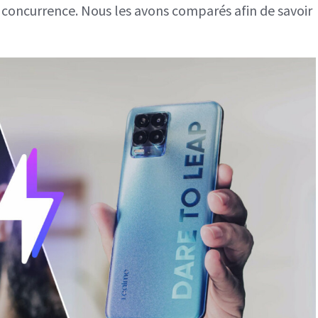
a concurrence. Nous les avons comparés afin de savoir
meilleur
smartphone ?