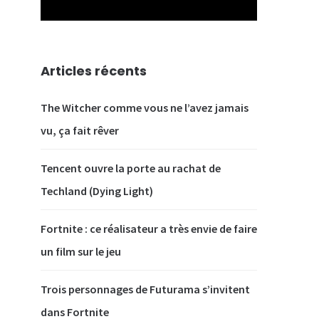
Articles récents
The Witcher comme vous ne l’avez jamais
vu, ça fait rêver
Tencent ouvre la porte au rachat de
Techland (Dying Light)
Fortnite : ce réalisateur a très envie de faire
un film sur le jeu
Trois personnages de Futurama s’invitent
dans Fortnite