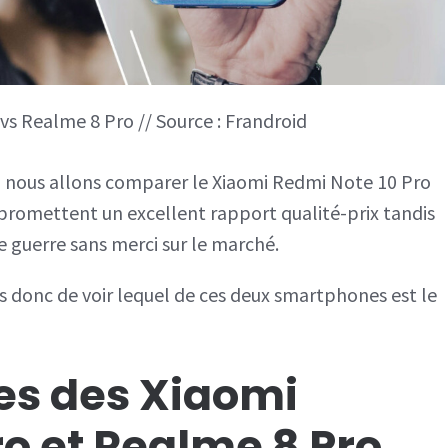
s Realme 8 Pro // Source : Frandroid
ui, nous allons comparer le Xiaomi Redmi Note 10 Pro
promettent un excellent rapport qualité-prix tandis
e guerre sans merci sur le marché.
ns donc de voir lequel de ces deux smartphones est le
es des Xiaomi
o et Realme 8 Pro