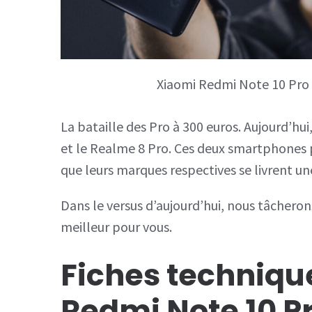
Xiaomi Redmi Note 10 Pro v
La bataille des Pro à 300 euros. Aujourd’h
et le Realme 8 Pro. Ces deux smartphones 
que leurs marques respectives se livrent un
Dans le versus d’aujourd’hui, nous tâchero
meilleur pour vous.
Fiches techniqu
Redmi Note 10 Pr