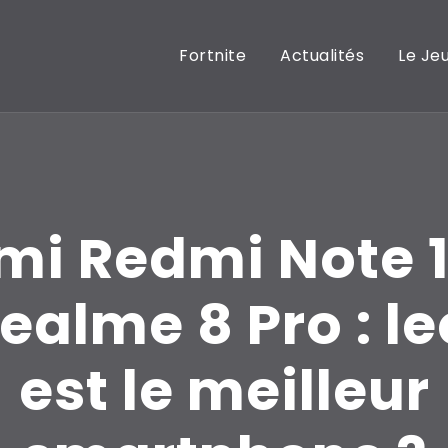
Fortnite
Actualités
Le Je
mi Redmi Note 1
ealme 8 Pro : l
est le meilleur