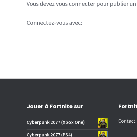
Vous devez
vous connecter
pour publier u
Connectez-vous avec:
Jouer à Fortnite sur
Fortni
Contact
Cyberpunk 2077 (Xbox One)
Cyberpunk 2077 (PS4)