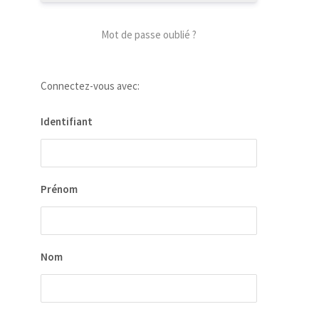
Mot de passe oublié ?
Connectez-vous avec:
Identifiant
our
 la
Prénom
ion
ées
Nom