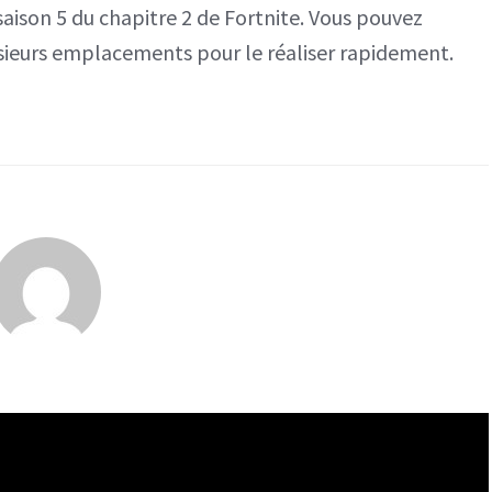
ison 5 du chapitre 2 de Fortnite. Vous pouvez
7
ieurs emplacements pour le réaliser rapidement.