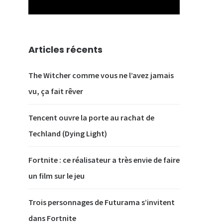
Articles récents
The Witcher comme vous ne l’avez jamais
vu, ça fait rêver
Tencent ouvre la porte au rachat de
Techland (Dying Light)
Fortnite : ce réalisateur a très envie de faire
un film sur le jeu
Trois personnages de Futurama s’invitent
dans Fortnite