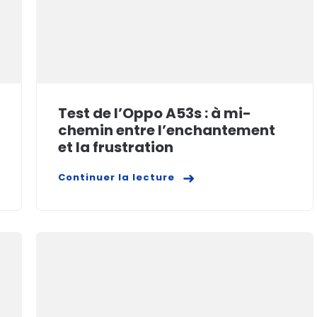
Test de l’Oppo A53s : à mi-
chemin entre l’enchantement
et la frustration
Continuer la lecture