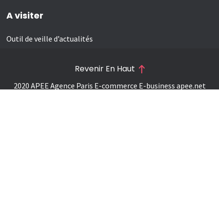
A visiter
Outil de veille d’actualités
Revenir En Haut
2020 APEE Agence Paris E-commerce E-business
apee.net