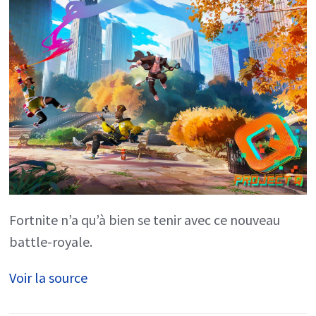
nouveau
battle-
royale
Fortnite n’a qu’à bien se tenir avec ce nouveau
battle-royale.
Voir la source