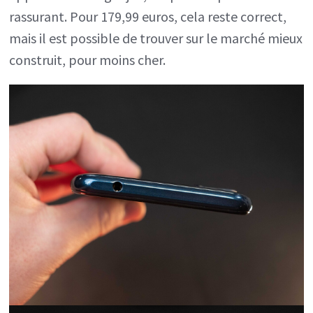
rassurant. Pour 179,99 euros, cela reste correct,
mais il est possible de trouver sur le marché mieux
construit, pour moins cher.