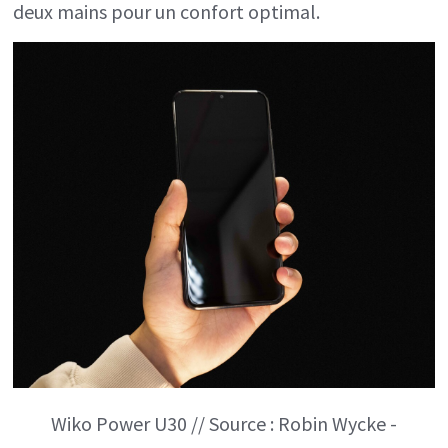
deux mains pour un confort optimal.
Wiko Power U30 // Source : Robin Wycke -