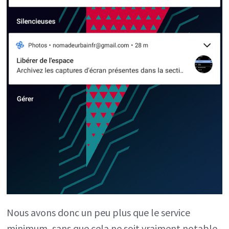
Nous avons donc un peu plus que le service
minimum, sans que cela ne soit vraiment notable