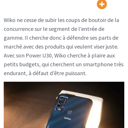
l’autonomie
gargantuesq
Wiko ne cesse de subir les coups de boutoir de la
ne
concurrence sur le segment de l’entrée de
fait
gamme. Il cherche donc à défendre ses parts de
pas
marché avec des produits qui veulent viser juste.
tout
Avec son Power U30, Wiko cherche à plaire aux
petits budgets, qui cherchent un smartphone très
endurant, à défaut d’être puissant.