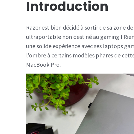
Introduction
Razer est bien décidé à sortir de sa zone 
ultraportable non destiné au gaming ! Rien
une solide expérience avec ses laptops gami
l’ombre à certains modèles phares de cett
MacBook Pro.