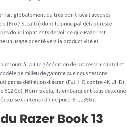
r fait globalement du très bon travail avec ses
e (Pro / Stealth) dont le principal défaut reste
ions donc impatients de voir ce que Razer est
e un usage orienté vers la productivité et
 a recours à la 11e génération de processeurs Intel et
le modèle de milieu de gamme que nous testons
outi par sa définition d’écran (Full HD contre 4K UHD)
e 512 Go). Hormis cela, ils embarquent tous deux une
néreux se contente d’une puce i5-1135G7.
 du Razer Book 13