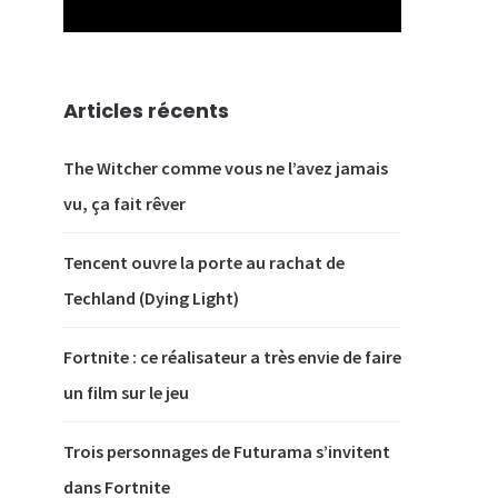
Articles récents
The Witcher comme vous ne l’avez jamais
vu, ça fait rêver
Tencent ouvre la porte au rachat de
Techland (Dying Light)
Fortnite : ce réalisateur a très envie de faire
un film sur le jeu
Trois personnages de Futurama s’invitent
dans Fortnite