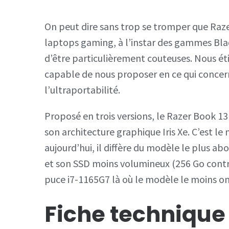
On peut dire sans trop se tromper que Raze
laptops gaming, à l’instar des gammes Blad
d’être particulièrement couteuses. Nous ét
capable de nous proposer en ce qui concern
l’ultraportabilité.
Proposé en trois versions, le Razer Book 13
son architecture graphique Iris Xe. C’est 
aujourd’hui, il diffère du modèle le plus ab
et son SSD moins volumineux (256 Go contr
puce i7-1165G7 là où le modèle le moins o
Fiche technique