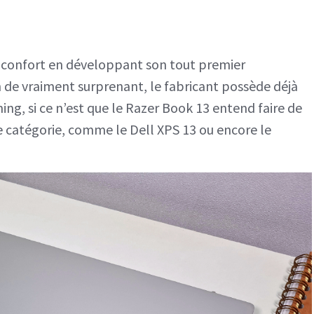
un
tarif
de confort en développant son tout premier
excessif
 de vraiment surprenant, le fabricant possède déjà
ng, si ce n’est que le Razer Book 13 entend faire de
e catégorie, comme le Dell XPS 13 ou encore le