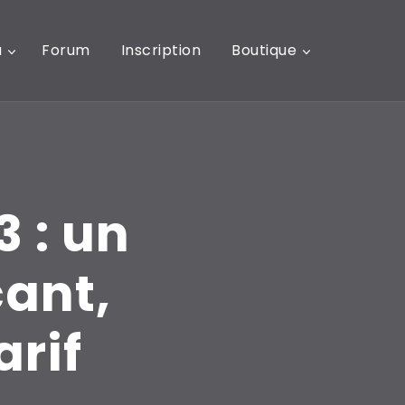
u
Forum
Inscription
Boutique
3 : un
ant,
arif