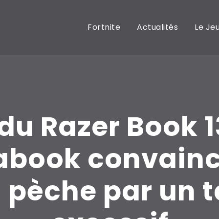
Fortnite
Actualités
Le Je
du Razer Book 1
rabook convainc
 pèche par un t