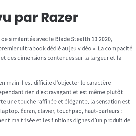
vu par Razer
de similarités avec le Blade Stealth 13 2020,
remier ultrabook dédié au jeu vidéo ». La compacité
et des dimensions contenues sur la largeur et la
en main il est difficile d’objecter le caractère
ependant rien d’extravagant et est même plutôt
e une touche raffinée et élégante, la sensation est
laptop. Écran, clavier, touchpad, haut-parleurs :
ent maitrisée et les finitions dignes d’un produit de