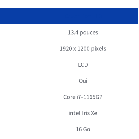
Razer Book 13
13.4 pouces
1920 x 1200 pixels
LCD
Oui
Core i7-1165G7
intel Iris Xe
16 Go