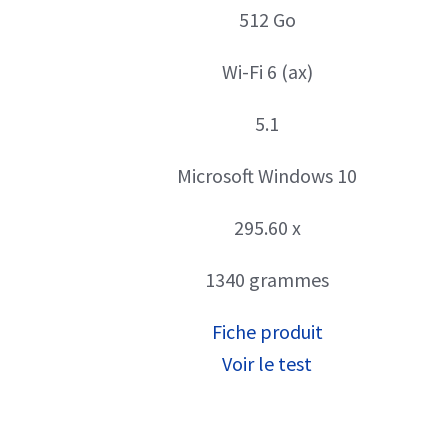
512 Go
Wi-Fi 6 (ax)
5.1
Microsoft Windows 10
295.60 x
1340 grammes
Fiche produit
Voir le test