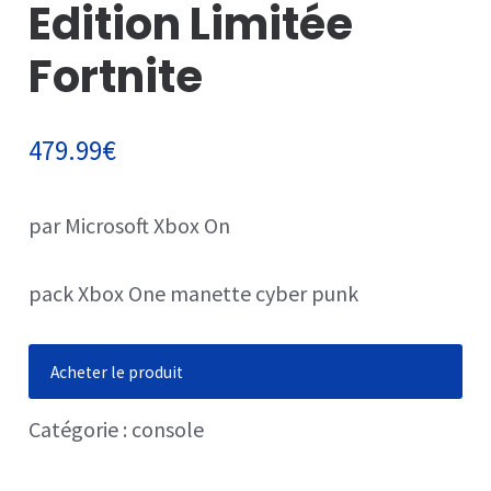
Edition Limitée
Fortnite
479.99
€
par Microsoft
Xbox On
pack Xbox One manette cyber punk
Acheter le produit
Catégorie :
console