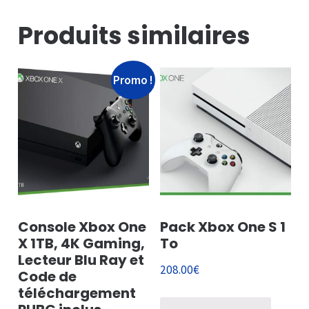
Produits similaires
Promo !
Console Xbox One
Pack Xbox One S 1
X 1TB, 4K Gaming,
To
Lecteur Blu Ray et
208.00
€
Code de
téléchargement