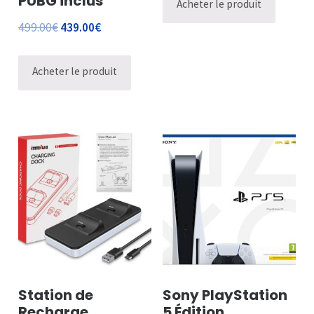
PUBG inclus
Acheter le produit
499.00
€
439.00
€
Acheter le produit
Station de
Sony PlayStation
Recharge
5 Édition