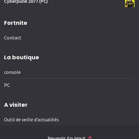
Cyberpunk 2077 (PC)
Fortnite
Contact
La boutique
console
PC
A visiter
Outil de veille d’actualités
Revenir En Haut