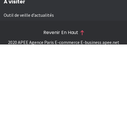
A visiter
Outil de veille d’actualités
Revenir En Haut
2020 APEE Agence Paris E-commerce E-business
apee.net