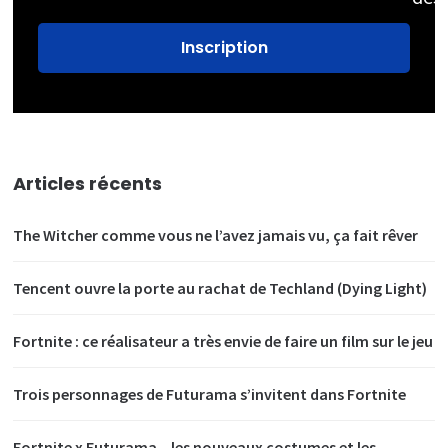
Articles récents
The Witcher comme vous ne l’avez jamais vu, ça fait rêver
Tencent ouvre la porte au rachat de Techland (Dying Light)
Fortnite : ce réalisateur a très envie de faire un film sur le jeu
Trois personnages de Futurama s’invitent dans Fortnite
Fortnite x Futurama – les nouveaux costumes et les