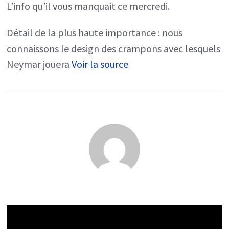
L’info qu’il vous manquait ce mercredi.
de
Détail de la plus haute importance : nous
Fortnite
connaissons le design des crampons avec lesquels
contre
Neymar jouera
Voir la source
City