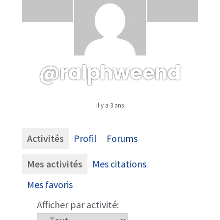
@ralphweend
il y a 3 ans
Activités
Profil
Forums
Mes activités
Mes citations
Mes favoris
Afficher par activité: