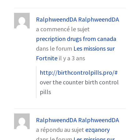
RalphweendDA RalphweendDA
a commencé le sujet
precription drugs from canada
dans le forum
Les missions sur
Fortnite
il y a 3 ans
http://birthcontrolpills.pro/#
over the counter birth control
pills
RalphweendDA RalphweendDA
a répondu au sujet
ezqanory
dans le forum
Les missions sur