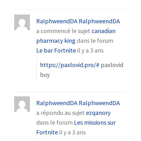
RalphweendDA RalphweendDA
a commencé le sujet
canadian
pharmacy king
dans le forum
Le bar Fortnite
il y a 3 ans
https://paxlovid.pro/#
paxlovid
buy
RalphweendDA RalphweendDA
a répondu au sujet
ezqanory
dans le forum
Les missions sur
Fortnite
il y a 3 ans