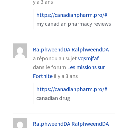
y a 3 ans
https://canadianpharm.pro/#
my canadian pharmacy reviews
RalphweendDA RalphweendDA
a répondu au sujet
vqsmjfaf
dans le forum
Les missions sur
Fortnite
il y a 3 ans
https://canadianpharm.pro/#
canadian drug
RalphweendDA RalphweendDA