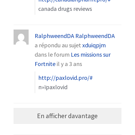
canada drugs reviews
RalphweendDA RalphweendDA
a répondu au sujet
xduiqpjm
dans le forum
Les missions sur
Fortnite
il y a 3 ans
http://paxlovid.pro/#
п»їpaxlovid
En afficher davantage