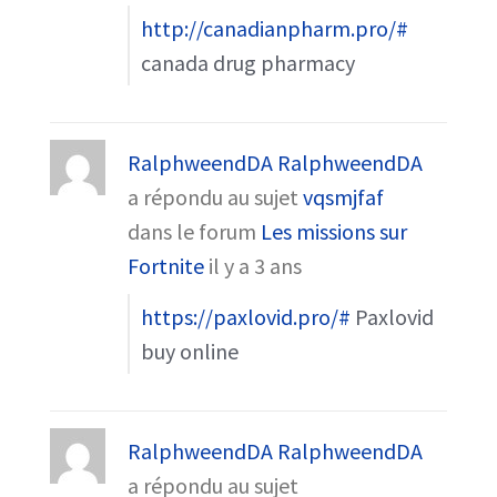
http://canadianpharm.pro/#
canada drug pharmacy
RalphweendDA RalphweendDA
a répondu au sujet
vqsmjfaf
dans le forum
Les missions sur
Fortnite
il y a 3 ans
https://paxlovid.pro/#
Paxlovid
buy online
RalphweendDA RalphweendDA
a répondu au sujet