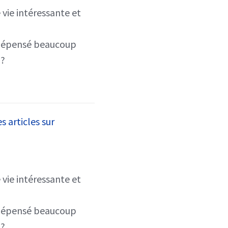
e vie intéressante et
r dépensé beaucoup
i?
s articles sur
e vie intéressante et
r dépensé beaucoup
i?