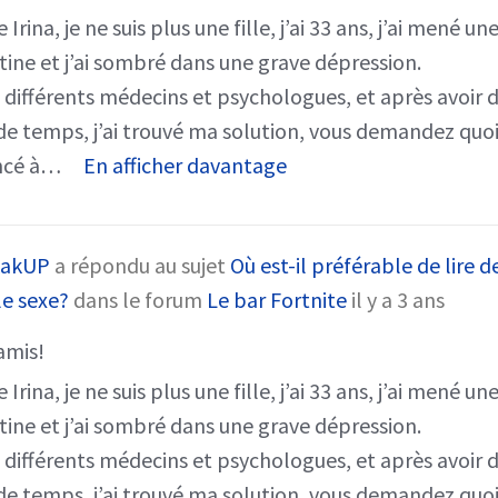
Irina, je ne suis plus une fille, j’ai 33 ans, j’ai mené un
rtine et j’ai sombré dans une grave dépression.
 à différents médecins et psychologues, et après avoi
de temps, j’ai trouvé ma solution, vous demandez quo
ncé à…
En afficher davantage
kakUP
a répondu au sujet
Où est-il préférable de lire de
le sexe?
dans le forum
Le bar Fortnite
il y a 3 ans
amis!
Irina, je ne suis plus une fille, j’ai 33 ans, j’ai mené un
rtine et j’ai sombré dans une grave dépression.
 à différents médecins et psychologues, et après avoi
de temps, j’ai trouvé ma solution, vous demandez quo