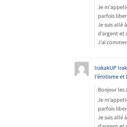
Je m’appelle 
parfois libe
Je suis allé
d’argent et 
J’ai comme
IrakakUP Ira
l'érotisme et 
Bonjour les 
Je m’appelle 
parfois libe
Je suis allé
d’argent et 