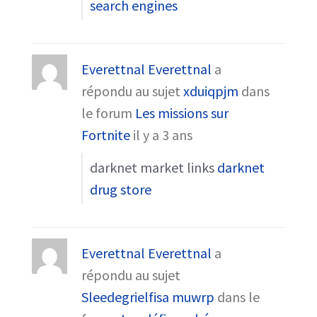
search engines
Everettnal Everettnal
a
répondu au sujet
xduiqpjm
dans
le forum
Les missions sur
Fortnite
il y a 3 ans
darknet market links
darknet
drug store
Everettnal Everettnal
a
répondu au sujet
Sleedegrielfisa muwrp
dans le