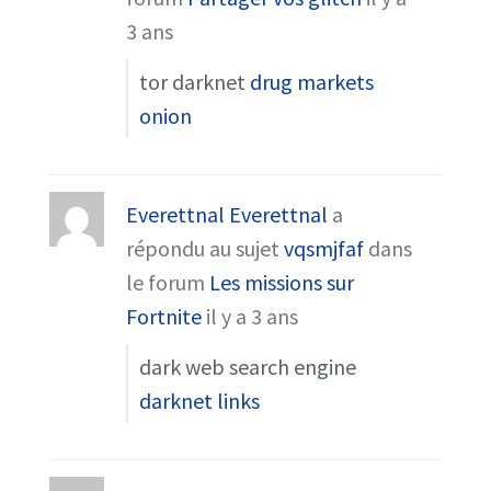
3 ans
tor darknet
drug markets
onion
Everettnal Everettnal
a
répondu au sujet
vqsmjfaf
dans
le forum
Les missions sur
Fortnite
il y a 3 ans
dark web search engine
darknet links