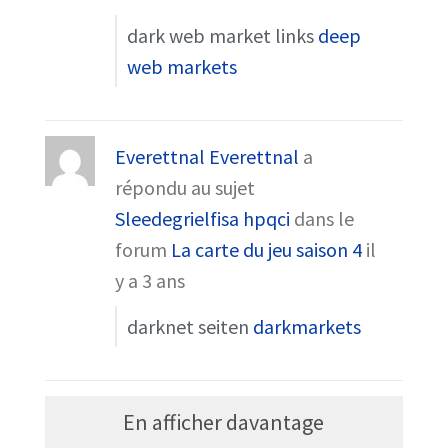
dark web market links
deep
web markets
Everettnal Everettnal
a
répondu au sujet
Sleedegrielfisa hpqci
dans le
forum
La carte du jeu saison 4
il
y a 3 ans
darknet seiten
darkmarkets
En afficher davantage