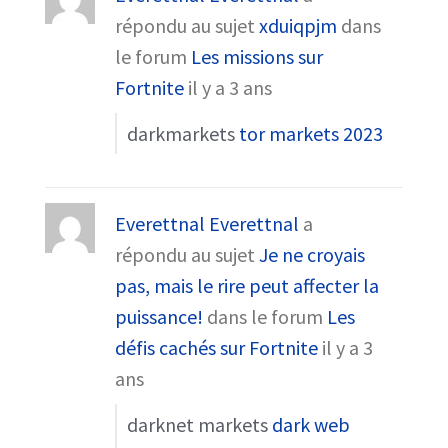
répondu au sujet
xduiqpjm
dans
le forum
Les missions sur
Fortnite
il y a 3 ans
darkmarkets
tor markets 2023
Everettnal Everettnal
a
répondu au sujet
Je ne croyais
pas, mais le rire peut affecter la
puissance!
dans le forum
Les
défis cachés sur Fortnite
il y a 3
ans
darknet markets
dark web