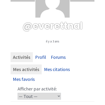
@everettnal
il y a 3 ans
Activités
Profil
Forums
Mes activités
Mes citations
Mes favoris
Afficher par activité: