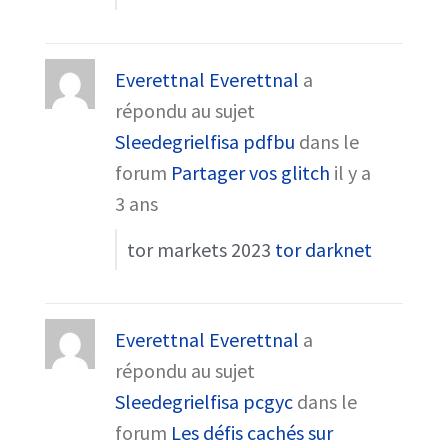
Everettnal Everettnal
a
répondu au sujet
Sleedegrielfisa pdfbu
dans le
forum
Partager vos glitch
il y a
3 ans
tor markets 2023
tor darknet
Everettnal Everettnal
a
répondu au sujet
Sleedegrielfisa pcgyc
dans le
forum
Les défis cachés sur