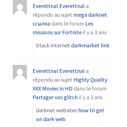
Everettnal Everettnal
a
répondu au sujet
mega darknet
ссылка
dans le forum
Les
missions sur Fortnite
il y a 3 ans
black internet
darkmarket link
Everettnal Everettnal
a
répondu au sujet
Highly Quality
XXX Movies in HD
dans le forum
Partager vos glitch
il y a 3 ans
darknet websites
how to get
on dark web