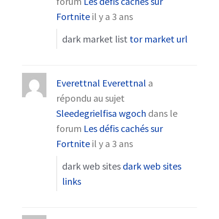
forum
Les défis cachés sur
Fortnite
il y a 3 ans
dark market list
tor market url
Everettnal Everettnal
a
répondu au sujet
Sleedegrielfisa wgoch
dans le
forum
Les défis cachés sur
Fortnite
il y a 3 ans
dark web sites
dark web sites
links