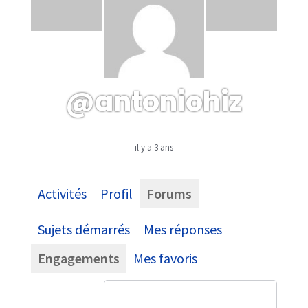
@antoniohiz
il y a 3 ans
Activités
Profil
Forums
Sujets démarrés
Mes réponses
Engagements
Mes favoris