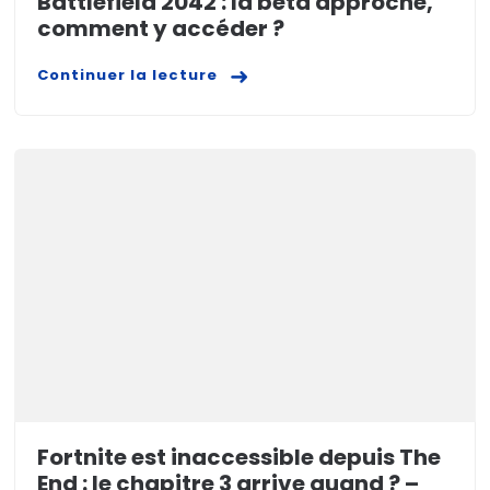
Battlefield 2042 : la bêta approche,
comment y accéder ?
Continuer la lecture
Fortnite est inaccessible depuis The
End : le chapitre 3 arrive quand ? –