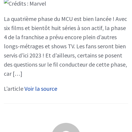
de
La quatrième phase du MCU est bien lancée ! Avec
la
six films et bientôt huit séries à son actif, la phase
Phase
4 de la franchise a prévu encore plein d’autres
4 !
longs-métrages et shows TV. Les fans seront bien
servis d’ici 2023 ! Et d’ailleurs, certains se posent
des questions sur le fil conducteur de cette phase,
car […]
L’article
Voir la source