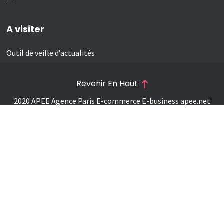
A visiter
Outil de veille d’actualités
Revenir En Haut
2020 APEE Agence Paris E-commerce E-business
apee.net