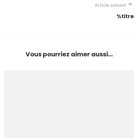
l’article
Article suivant
%titre
Vous pourriez aimer aussi...