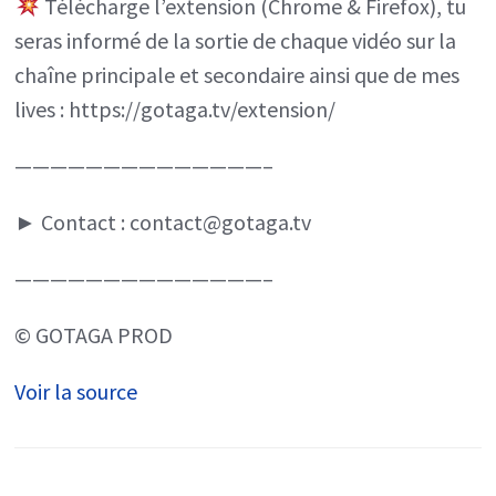
Télécharge l’extension (Chrome & Firefox), tu
seras informé de la sortie de chaque vidéo sur la
chaîne principale et secondaire ainsi que de mes
lives : https://gotaga.tv/extension/
——————————————–
► Contact : contact@gotaga.tv
——————————————–
© GOTAGA PROD
Voir la source