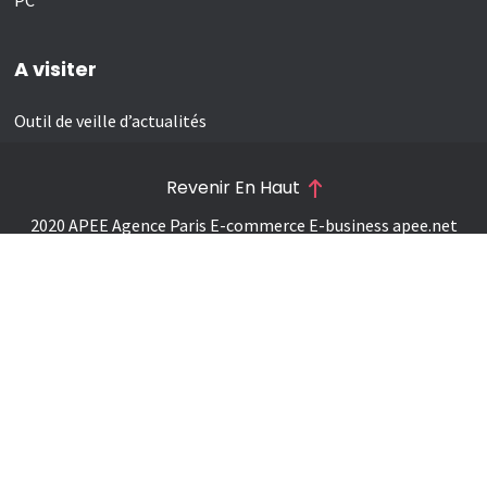
A visiter
Outil de veille d’actualités
Revenir En Haut
2020 APEE Agence Paris E-commerce E-business
apee.net