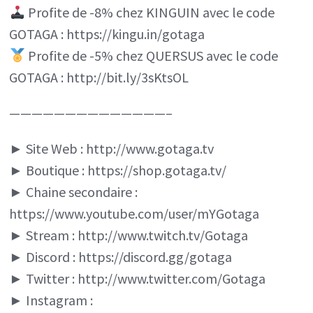
Profite de -8% chez KINGUIN avec le code
GOTAGA : https://kingu.in/gotaga
Profite de -5% chez QUERSUS avec le code
GOTAGA : http://bit.ly/3sKtsOL
——————————————–
► Site Web : http://www.gotaga.tv
► Boutique : https://shop.gotaga.tv/
► Chaine secondaire :
https://www.youtube.com/user/mYGotaga
► Stream : http://www.twitch.tv/Gotaga
► Discord : https://discord.gg/gotaga
► Twitter : http://www.twitter.com/Gotaga
► Instagram :