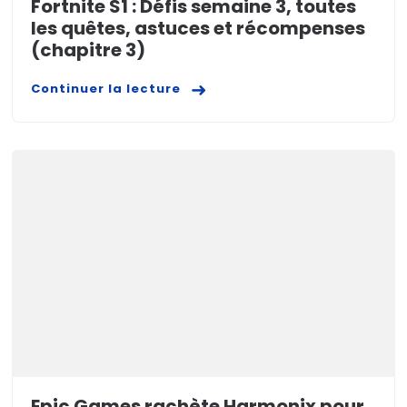
Fortnite S1 : Défis semaine 3, toutes
les quêtes, astuces et récompenses
(chapitre 3)
Continuer la lecture
Epic Games rachète Harmonix pour