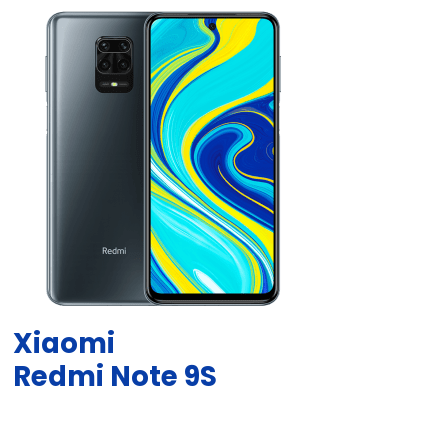
Xiaomi
Redmi Note 9S