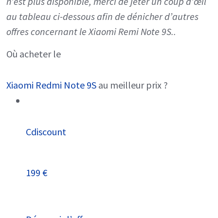
n’est plus disponible, merci de jeter un coup d’œil
au tableau ci-dessous afin de dénicher d’autres
offres concernant le Xiaomi Remi Note 9S..
Où acheter le
Xiaomi Redmi Note 9S
au meilleur prix ?
Cdiscount
199 €