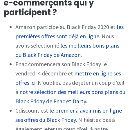
e-commerçants qui y
participent ?
Amazon participe au Black Friday 2020 et
les
premières offres sont déjà en ligne
. Nous
avons sélectionné
les meilleurs bons plans
du Black Friday de Amazon
.
Fnac commencera son Black Friday le
vendredi 4 décembre et
mettre en ligne ses
offres ici
. N’oubliez pas de jeter un coup d’œil
à
notre sélection des meilleurs bons plans du
Black Friday de Fnac et Darty
.
Cdiscount est
le premier à avoir mis en ligne
ses offres du Black Friday
. N’hésitez pas à
également jeter un coup d’œil à notre