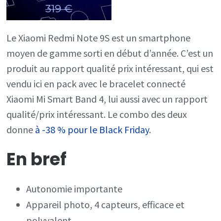
Black
Friday
Le Xiaomi Redmi Note 9S est un smartphone
moyen de gamme sorti en début d’année. C’est un
produit au rapport qualité prix intéressant, qui est
vendu ici en pack avec le bracelet connecté
Xiaomi Mi Smart Band 4, lui aussi avec un rapport
qualité/prix intéressant. Le combo des deux
donne
à -38 % pour le Black Friday
.
En bref
Autonomie importante
Appareil photo, 4 capteurs, efficace et
polyvalent