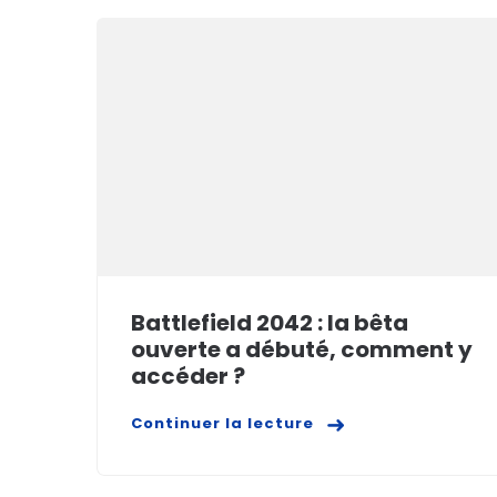
Battlefield 2042 : la bêta
ouverte a débuté, comment y
accéder ?
Continuer la lecture