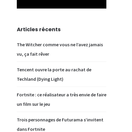
Articles récents
The Witcher comme vous ne l’avez jamais
vu, ça fait rêver
Tencent ouvre la porte au rachat de
Techland (Dying Light)
Fortnite : ce réalisateur a très envie de faire
un film sur le jeu
Trois personnages de Futurama s’invitent
dans Fortnite