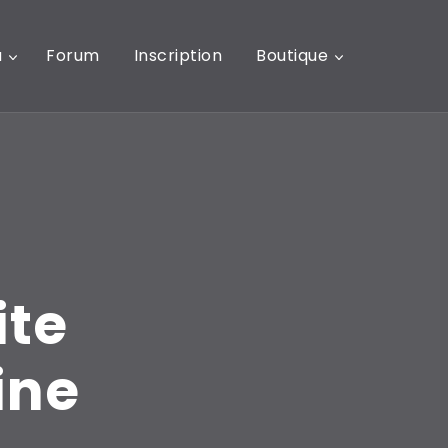
u
Forum
Inscription
Boutique
ite
ine