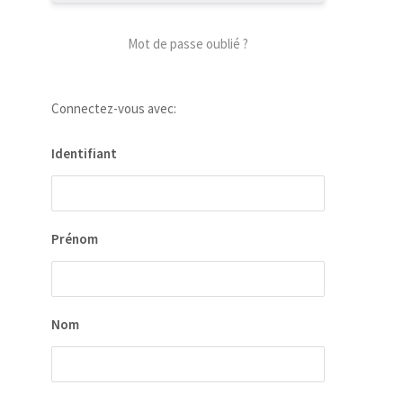
Mot de passe oublié ?
Connectez-vous avec:
Identifiant
Prénom
Nom
our
 la
ion