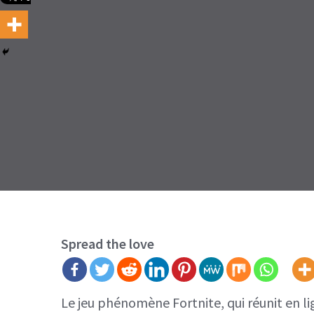
Spread the love
Le jeu phénomène Fortnite, qui réunit en li