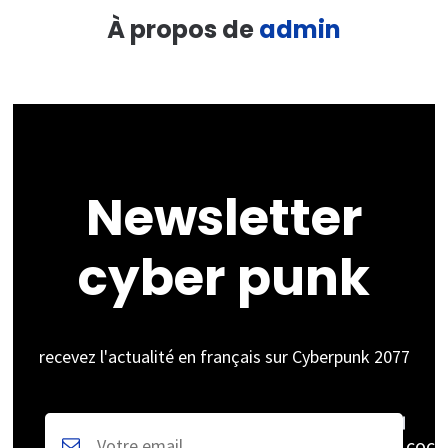
À propos de
admin
Newsletter
cyber punk
recevez l'actualité en français sur Cyberpunk 2077
coch