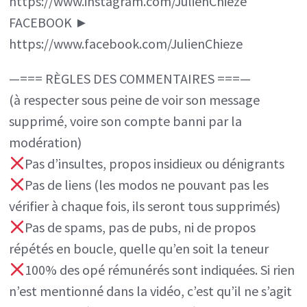
https://www.instagram.com/JulienChieze
FACEBOOK ►
https://www.facebook.com/JulienChieze
—=== RÈGLES DES COMMENTAIRES ===—
(à respecter sous peine de voir son message
supprimé, voire son compte banni par la
modération)
Pas d’insultes, propos insidieux ou dénigrants
Pas de liens (les modos ne pouvant pas les
vérifier à chaque fois, ils seront tous supprimés)
Pas de spams, pas de pubs, ni de propos
répétés en boucle, quelle qu’en soit la teneur
100% des opé rémunérés sont indiquées. Si rien
n’est mentionné dans la vidéo, c’est qu’il ne s’agit