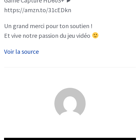
Game Capture HD60S+ ►
https://amzn.to/31cEDkn
Un grand merci pour ton soutien !
Et vive notre passion du jeu vidéo
Voir la source