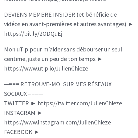
DEVIENS MEMBRE INSIDER (et bénéficie de
vidéos en avant-premières et autres avantages) ►
https://bit.ly/2ODQuEj
Mon uTip pour m’aider sans débourser un seul
centime, juste un peu de ton temps ►
https://www.utip.io/JulienChieze
—=== RETROUVE-MOI SUR MES RÉSEAUX
SOCIAUX ===—
TWITTER ► https://twitter.com/JulienChieze
INSTAGRAM ►
https://www.instagram.com/JulienChieze
FACEBOOK ►