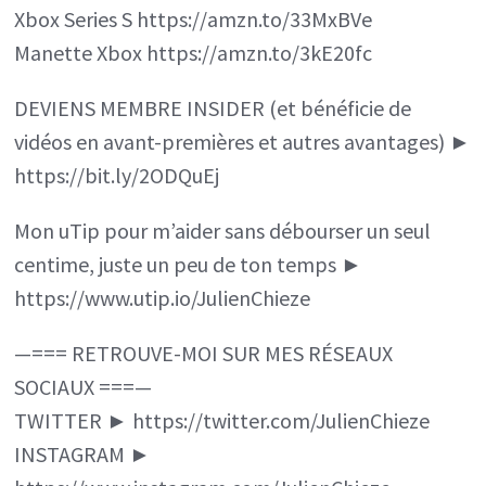
Xbox Series S https://amzn.to/33MxBVe
Manette Xbox https://amzn.to/3kE20fc
DEVIENS MEMBRE INSIDER (et bénéficie de
vidéos en avant-premières et autres avantages) ►
https://bit.ly/2ODQuEj
Mon uTip pour m’aider sans débourser un seul
centime, juste un peu de ton temps ►
https://www.utip.io/JulienChieze
—=== RETROUVE-MOI SUR MES RÉSEAUX
SOCIAUX ===—
TWITTER ► https://twitter.com/JulienChieze
INSTAGRAM ►