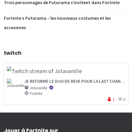
Trois personnages de Futurama s’invitent dans Fortnite
Fortnite x Futurama – les nouveaux costumes et les
accesoires
twitch
JE REFORME LE DUO DE REVE POUR LA LAST CHANCE FNCS
Jolavanille
Fortnite
1
0
Jouer à Fortnite sur