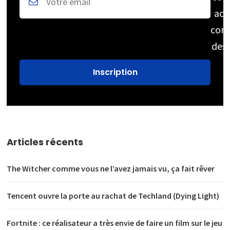
acc
cons
des
Articles récents
The Witcher comme vous ne l’avez jamais vu, ça fait rêver
Tencent ouvre la porte au rachat de Techland (Dying Light)
Fortnite : ce réalisateur a très envie de faire un film sur le jeu