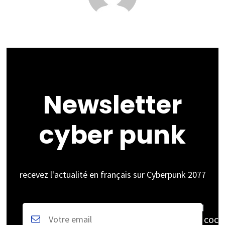
Newsletter
cyber punk
recevez l'actualité en français sur Cyberpunk 2077
coch