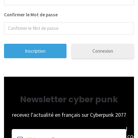
Confirmer le Mot de passe
Connexion
Newsletter cyber punk
recevez l'actualité en français sur Cyberpunk 2077
coc