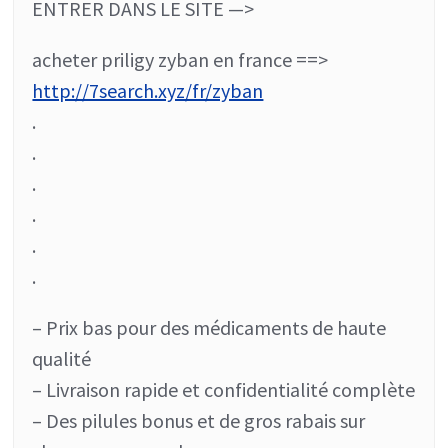
ENTRER DANS LE SITE —>
acheter priligy zyban en france ==>
http://7search.xyz/fr/zyban
.
.
.
.
.
.
– Prix bas pour des médicaments de haute
qualité
– Livraison rapide et confidentialité complète
– Des pilules bonus et de gros rabais sur