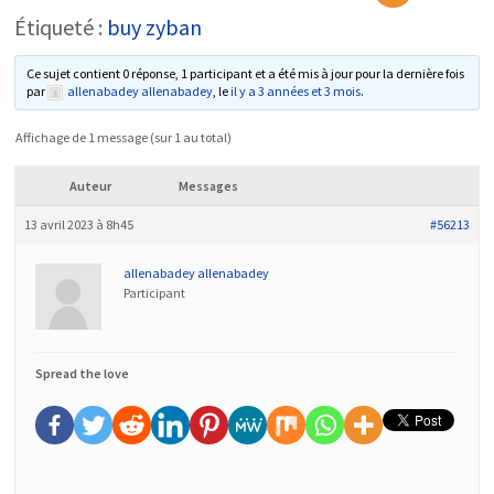
Étiqueté :
buy zyban
Ce sujet contient 0 réponse, 1 participant et a été mis à jour pour la dernière fois
par
allenabadey allenabadey
, le
il y a 3 années et 3 mois
.
Affichage de 1 message (sur 1 au total)
Auteur
Messages
13 avril 2023 à 8h45
#56213
allenabadey allenabadey
Participant
Spread the love