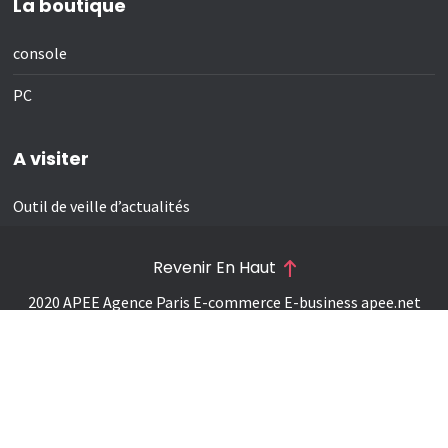
La boutique
console
PC
A visiter
Outil de veille d’actualités
Revenir En Haut
2020 APEE Agence Paris E-commerce E-business
apee.net