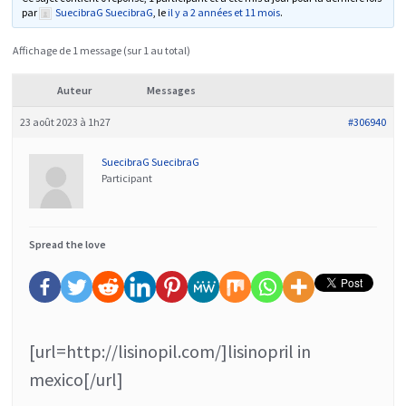
par
SuecibraG SuecibraG
, le
il y a 2 années et 11 mois
.
Affichage de 1 message (sur 1 au total)
Auteur
Messages
23 août 2023 à 1h27
#306940
SuecibraG SuecibraG
Participant
Spread the love
[url=http://lisinopil.com/]lisinopril in
mexico[/url]