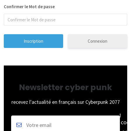
Confirmer le Mot de passe
Connexion
Newsletter cyber punk
recevez l'actualité en français sur Cyberpunk 2077
coc