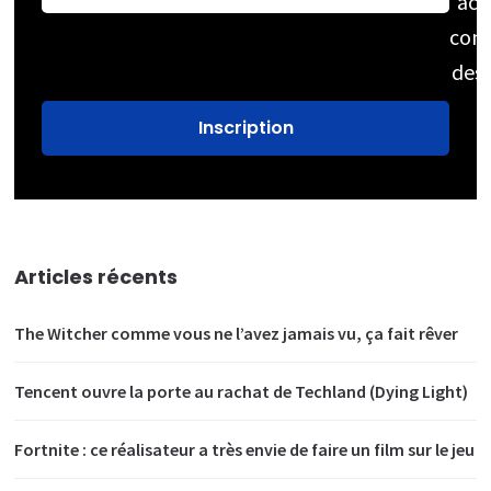
acc
cons
des
Articles récents
The Witcher comme vous ne l’avez jamais vu, ça fait rêver
Tencent ouvre la porte au rachat de Techland (Dying Light)
Fortnite : ce réalisateur a très envie de faire un film sur le jeu