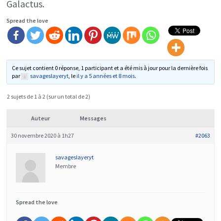
Galactus.
Spread the love
Ce sujet contient 0 réponse, 1 participant et a été mis à jour pour la dernière fois
par
savageslayeryt
, le
il y a 5 années et 8 mois
.
2 sujets de 1 à 2 (sur un total de 2)
Auteur
Messages
30 novembre 2020 à 1h27
#2063
savageslayeryt
Membre
Spread the love